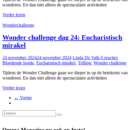
wonderen. En dan niet alleen de spectaculaire activiteiten
Verder lezen
Wonderchallenge
Wonder challenge dag 24: Eucharistisch
mirakel
24 november 2024
24 november 2024
Linda De Valk
0 reacties
Bloedende hostie
,
Eucharistisch mirakel
,
Trilling
,
Wonder challenge
Tijdens de Wonder Challenge gaan we dieper in op de betekenis van
wonderen. En dan niet alleen de spectaculaire activiteiten
Verder lezen
← Vorige
Omega Magazine nu ook op Insta!