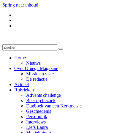
Spring naar inhoud
Home
Nieuws
Over Omega Magazine
Missie en visie
De redactie
Actueel
Rubrieken
Advents challenge
Beer op bezoek
Dagboek van een Kerkmeisje
Geschiedenis
Persoonlijk
Interviews
Liefs Laura
Muziekbingo