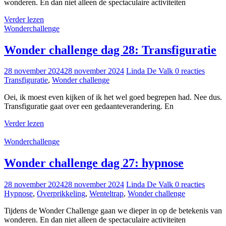
wonderen. En dan niet alleen de spectaculaire activiteiten
Verder lezen
Wonderchallenge
Wonder challenge dag 28: Transfiguratie
28 november 2024
28 november 2024
Linda De Valk
0 reacties
Transfiguratie
,
Wonder challenge
Oei, ik moest even kijken of ik het wel goed begrepen had. Nee dus.
Transfiguratie gaat over een gedaanteverandering. En
Verder lezen
Wonderchallenge
Wonder challenge dag 27: hypnose
28 november 2024
28 november 2024
Linda De Valk
0 reacties
Hypnose
,
Overprikkeling
,
Wenteltrap
,
Wonder challenge
Tijdens de Wonder Challenge gaan we dieper in op de betekenis van
wonderen. En dan niet alleen de spectaculaire activiteiten