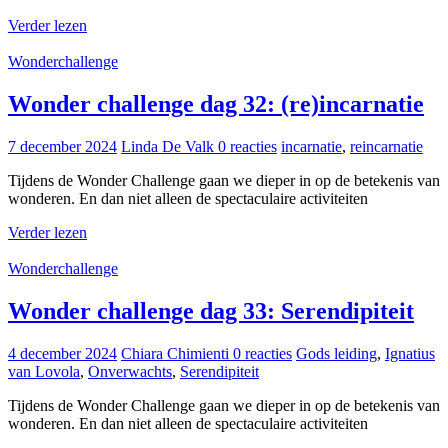
Verder lezen
Wonderchallenge
Wonder challenge dag 32: (re)incarnatie
7 december 2024
Linda De Valk
0 reacties
incarnatie
,
reincarnatie
Tijdens de Wonder Challenge gaan we dieper in op de betekenis van
wonderen. En dan niet alleen de spectaculaire activiteiten
Verder lezen
Wonderchallenge
Wonder challenge dag 33: Serendipiteit
4 december 2024
Chiara Chimienti
0 reacties
Gods leiding
,
Ignatius
van Lovola
,
Onverwachts
,
Serendipiteit
Tijdens de Wonder Challenge gaan we dieper in op de betekenis van
wonderen. En dan niet alleen de spectaculaire activiteiten