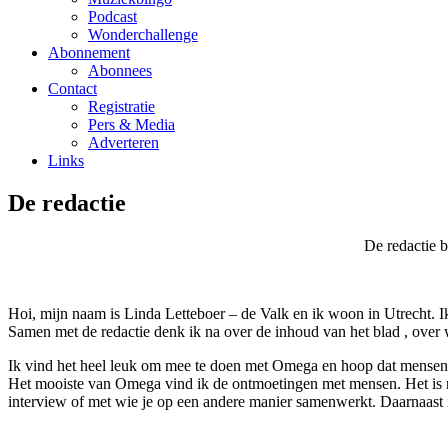
Podcast
Wonderchallenge
Abonnement
Abonnees
Contact
Registratie
Pers & Media
Adverteren
Links
De redactie
De redactie b
Hoi, mijn naam is Linda Letteboer – de Valk en ik woon in Utrecht. I
Samen met de redactie denk ik na over de inhoud van het blad , over 
Ik vind het heel leuk om mee te doen met Omega en hoop dat mensen ge
Het mooiste van Omega vind ik de ontmoetingen met mensen. Het is m
interview of met wie je op een andere manier samenwerkt. Daarnaast is