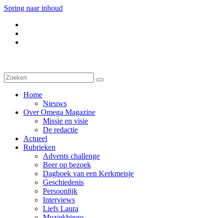
Spring naar inhoud
Home
Nieuws
Over Omega Magazine
Missie en visie
De redactie
Actueel
Rubrieken
Advents challenge
Beer op bezoek
Dagboek van een Kerkmeisje
Geschiedenis
Persoonlijk
Interviews
Liefs Laura
Muziekbingo