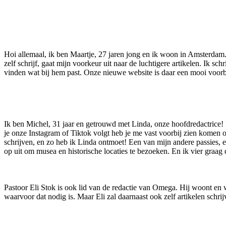
Hoi allemaal, ik ben Maartje, 27 jaren jong en ik woon in Amsterdam
zelf schrijf, gaat mijn voorkeur uit naar de luchtigere artikelen. Ik s
vinden wat bij hem past. Onze nieuwe website is daar een mooi voor
Ik ben Michel, 31 jaar en getrouwd met Linda, onze hoofdredactrice! I
je onze Instagram of Tiktok volgt heb je me vast voorbij zien komen o
schrijven, en zo heb ik Linda ontmoet! Een van mijn andere passies, en
op uit om musea en historische locaties te bezoeken. En ik vier graag 
Pastoor Eli Stok is ook lid van de redactie van Omega. Hij woont en
waarvoor dat nodig is. Maar Eli zal daarnaast ook zelf artikelen schri