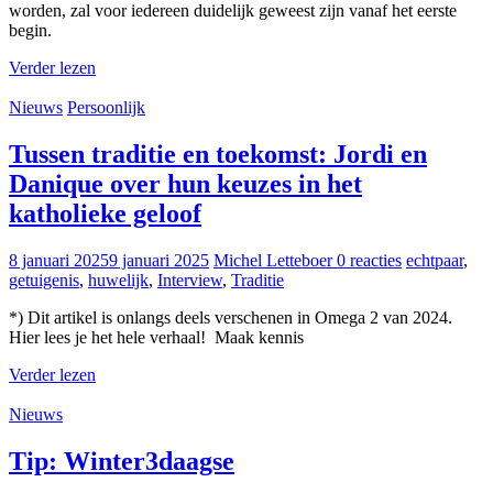
worden, zal voor iedereen duidelijk geweest zijn vanaf het eerste
begin.
Verder lezen
Nieuws
Persoonlijk
Tussen traditie en toekomst: Jordi en
Danique over hun keuzes in het
katholieke geloof
8 januari 2025
9 januari 2025
Michel Letteboer
0 reacties
echtpaar
,
getuigenis
,
huwelijk
,
Interview
,
Traditie
*) Dit artikel is onlangs deels verschenen in Omega 2 van 2024.
Hier lees je het hele verhaal! Maak kennis
Verder lezen
Nieuws
Tip: Winter3daagse