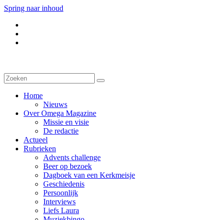
Spring naar inhoud
Home
Nieuws
Over Omega Magazine
Missie en visie
De redactie
Actueel
Rubrieken
Advents challenge
Beer op bezoek
Dagboek van een Kerkmeisje
Geschiedenis
Persoonlijk
Interviews
Liefs Laura
Muziekbingo