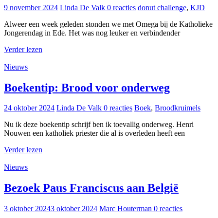
9 november 2024
Linda De Valk
0 reacties
donut challenge
,
KJD
Alweer een week geleden stonden we met Omega bij de Katholieke
Jongerendag in Ede. Het was nog leuker en verbindender
Verder lezen
Nieuws
Boekentip: Brood voor onderweg
24 oktober 2024
Linda De Valk
0 reacties
Boek
,
Broodkruimels
Nu ik deze boekentip schrijf ben ik toevallig onderweg. Henri
Nouwen een katholiek priester die al is overleden heeft een
Verder lezen
Nieuws
Bezoek Paus Franciscus aan België
3 oktober 2024
3 oktober 2024
Marc Houterman
0 reacties