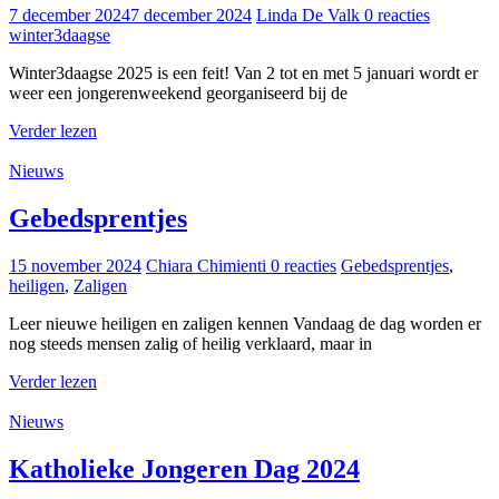
7 december 2024
7 december 2024
Linda De Valk
0 reacties
winter3daagse
Winter3daagse 2025 is een feit! Van 2 tot en met 5 januari wordt er
weer een jongerenweekend georganiseerd bij de
Verder lezen
Nieuws
Gebedsprentjes
15 november 2024
Chiara Chimienti
0 reacties
Gebedsprentjes
,
heiligen
,
Zaligen
Leer nieuwe heiligen en zaligen kennen Vandaag de dag worden er
nog steeds mensen zalig of heilig verklaard, maar in
Verder lezen
Nieuws
Katholieke Jongeren Dag 2024