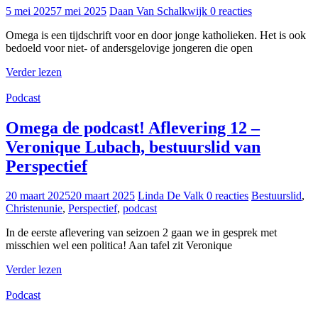
5 mei 2025
7 mei 2025
Daan Van Schalkwijk
0 reacties
Omega is een tijdschrift voor en door jonge katholieken. Het is ook
bedoeld voor niet- of andersgelovige jongeren die open
Verder lezen
Podcast
Omega de podcast! Aflevering 12 –
Veronique Lubach, bestuurslid van
Perspectief
20 maart 2025
20 maart 2025
Linda De Valk
0 reacties
Bestuurslid
,
Christenunie
,
Perspectief
,
podcast
In de eerste aflevering van seizoen 2 gaan we in gesprek met
misschien wel een politica! Aan tafel zit Veronique
Verder lezen
Podcast