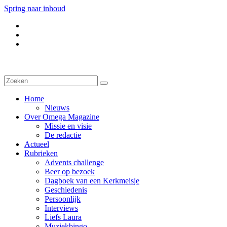
Spring naar inhoud
Home
Nieuws
Over Omega Magazine
Missie en visie
De redactie
Actueel
Rubrieken
Advents challenge
Beer op bezoek
Dagboek van een Kerkmeisje
Geschiedenis
Persoonlijk
Interviews
Liefs Laura
Muziekbingo