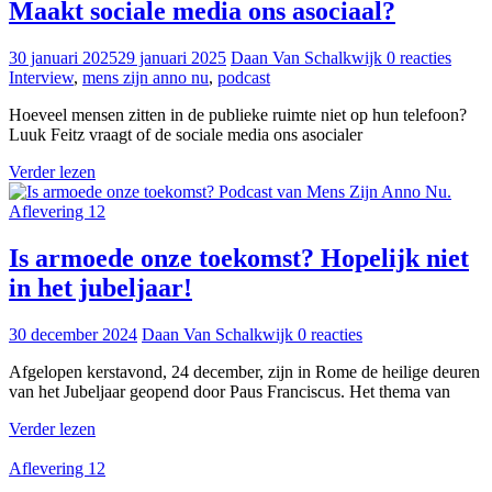
Maakt sociale media ons asociaal?
30 januari 2025
29 januari 2025
Daan Van Schalkwijk
0 reacties
Interview
,
mens zijn anno nu
,
podcast
Hoeveel mensen zitten in de publieke ruimte niet op hun telefoon?
Luuk Feitz vraagt of de sociale media ons asocialer
Verder lezen
Aflevering 12
Is armoede onze toekomst? Hopelijk niet
in het jubeljaar!
30 december 2024
Daan Van Schalkwijk
0 reacties
Afgelopen kerstavond, 24 december, zijn in Rome de heilige deuren
van het Jubeljaar geopend door Paus Franciscus. Het thema van
Verder lezen
Aflevering 12