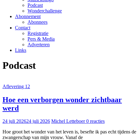
Podcast
Wonderchallenge
Abonnement
Abonnees
Contact
Registratie
Pers & Media
Adverteren
Links
Podcast
Aflevering 12
Hoe een verborgen wonder zichtbaar
werd
24 juli 2026
24 juli 2026
Michel Letteboer
0 reacties
Hoe groot het wonder van het leven is, besefte ik pas echt tijdens de
zwangerschap van mijn vrouw. Vanaf de