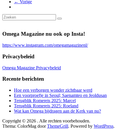
← Vorige
Omega Magazine nu ook op Insta!
https://www.instagram.com/omegamagazinenl/
Privacybeleid
Omega Magazine Privacybeleid
Recente berichten
Hoe een verborgen wonder zichtbaar werd
Een voorproefje in Seoul; Saenamteo en Jeoldusan
Terugblik Romereis 2025: Marcel
Terugblik Romereis 2025: Roeland
Wat kan Omega bijdragen aan de Kerk van nu?
Copyright © 2026
. Alle rechten voorbehouden.
Thema: ColorMag door
ThemeGrill
. Powered by
WordPress
.