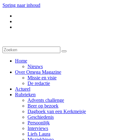
Spring naar inhoud
Home
Nieuws
Over Omega Magazine
Missie en visie
De redactie
Actueel
Rubrieken
Advents challenge
Beer op bezoek
Dagboek van een Kerkmeisje
Geschiedenis
Persoonlijk
Interviews
Liefs Laura
Muziekbingo