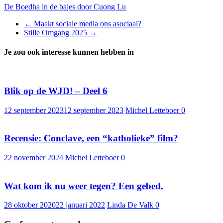
De Boedha in de bajes door Cuong Lu
←
Maakt sociale media ons asociaal?
Stille Omgang 2025
→
Je zou ook interesse kunnen hebben in
Blik op de WJD! – Deel 6
12 september 2023
12 september 2023
Michel Letteboer
0
Recensie: Conclave, een “katholieke” film?
22 november 2024
Michel Letteboer
0
Wat kom ik nu weer tegen? Een gebed.
28 oktober 2020
22 januari 2022
Linda De Valk
0