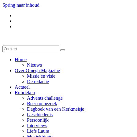
Spring naar inhoud
Home
Nieuws
Over Omega Magazine
Missie en visie
De redactie
Actueel
Rubrieken
Advents challenge
Beer op bezoek
Dagboek van een Kerkmeisje
Geschiedenis
Persoonlijk
Interviews
Liefs Laura
Muziekbingo