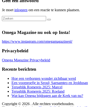
Geef een antwoord
Je moet
inloggen
om een reactie te kunnen plaatsen.
Omega Magazine nu ook op Insta!
https://www.instagram.com/omegamagazinenl/
Privacybeleid
Omega Magazine Privacybeleid
Recente berichten
Hoe een verborgen wonder zichtbaar werd
Een voorproefje in Seoul; Saenamteo en Jeoldusan
Terugblik Romereis 2025: Marcel
Terugblik Romereis 2025: Roeland
Wat kan Omega bijdragen aan de Kerk van nu?
Copyright © 2026
. Alle rechten voorbehouden.