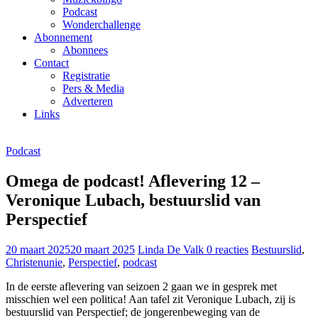
Podcast
Wonderchallenge
Abonnement
Abonnees
Contact
Registratie
Pers & Media
Adverteren
Links
Podcast
Omega de podcast! Aflevering 12 –
Veronique Lubach, bestuurslid van
Perspectief
20 maart 2025
20 maart 2025
Linda De Valk
0 reacties
Bestuurslid
,
Christenunie
,
Perspectief
,
podcast
In de eerste aflevering van seizoen 2 gaan we in gesprek met
misschien wel een politica! Aan tafel zit Veronique Lubach, zij is
bestuurslid van Perspectief; de jongerenbeweging van de