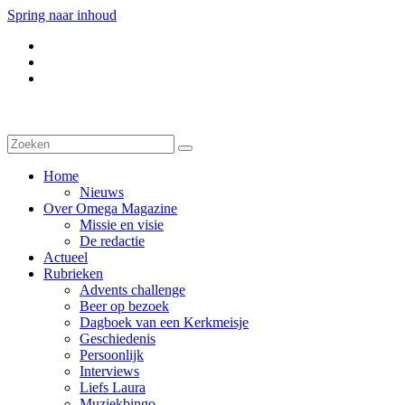
Spring naar inhoud
Home
Nieuws
Over Omega Magazine
Missie en visie
De redactie
Actueel
Rubrieken
Advents challenge
Beer op bezoek
Dagboek van een Kerkmeisje
Geschiedenis
Persoonlijk
Interviews
Liefs Laura
Muziekbingo