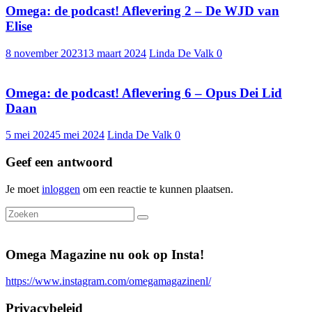
Omega: de podcast! Aflevering 2 – De WJD van
Elise
8 november 2023
13 maart 2024
Linda De Valk
0
Omega: de podcast! Aflevering 6 – Opus Dei Lid
Daan
5 mei 2024
5 mei 2024
Linda De Valk
0
Geef een antwoord
Je moet
inloggen
om een reactie te kunnen plaatsen.
Omega Magazine nu ook op Insta!
https://www.instagram.com/omegamagazinenl/
Privacybeleid