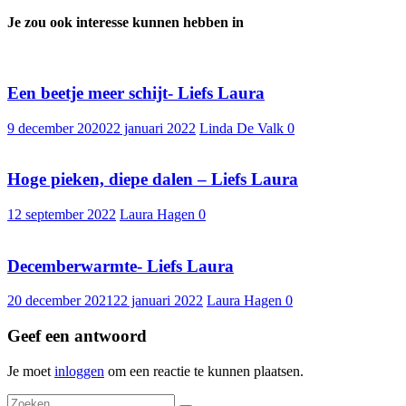
Je zou ook interesse kunnen hebben in
Een beetje meer schijt- Liefs Laura
9 december 2020
22 januari 2022
Linda De Valk
0
Hoge pieken, diepe dalen – Liefs Laura
12 september 2022
Laura Hagen
0
Decemberwarmte- Liefs Laura
20 december 2021
22 januari 2022
Laura Hagen
0
Geef een antwoord
Je moet
inloggen
om een reactie te kunnen plaatsen.