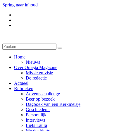
Spring naar inhoud
Home
Nieuws
Over Omega Magazine
Missie en visie
De redactie
Actueel
Rubrieken
Advents challenge
Beer op bezoek
Dagboek van een Kerkmeisje
Geschiedenis
Persoonlijk
Interviews
Liefs Laura
Muziekbingo