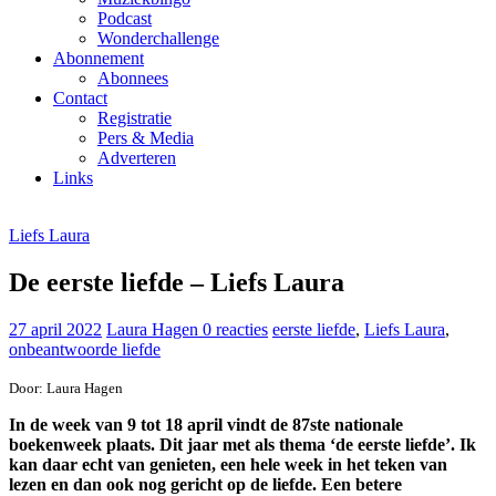
Podcast
Wonderchallenge
Abonnement
Abonnees
Contact
Registratie
Pers & Media
Adverteren
Links
Liefs Laura
De eerste liefde – Liefs Laura
27 april 2022
Laura Hagen
0 reacties
eerste liefde
,
Liefs Laura
,
onbeantwoorde liefde
Door: Laura Hagen
In de week van 9 tot 18 april vindt de 87ste nationale
boekenweek plaats. Dit jaar met als thema ‘de eerste liefde’. Ik
kan daar echt van genieten, een hele week in het teken van
lezen en dan ook nog gericht op de liefde. Een betere