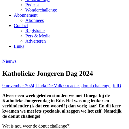
Podcast
Wonderchallenge
Abonnement
Abonnees
Contact
Registratie
Pers & Media
Adverteren
Links
Nieuws
Katholieke Jongeren Dag 2024
9 november 2024
Linda De Valk
0 reacties
donut challenge
,
KJD
Alweer een week geleden stonden we met Omega bij de
Katholieke Jongerendag in Ede. Het was nog leuker en
verbindender (is dat een woord?) dan vorig jaar! En dit keer
kwamen we met iets speciaals, al zeggen we het zelf. Namelijk
de donut challenge!
Wat is nou weer de donut challenge?!