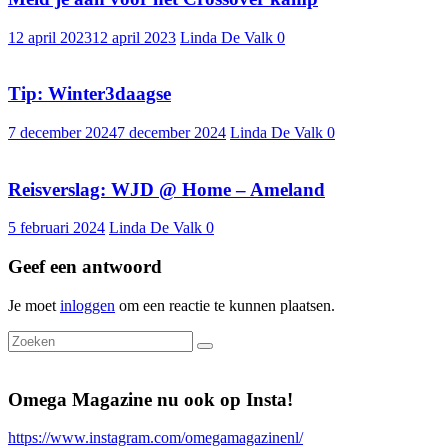
12 april 2023
12 april 2023
Linda De Valk
0
Tip: Winter3daagse
7 december 2024
7 december 2024
Linda De Valk
0
Reisverslag: WJD @ Home – Ameland
5 februari 2024
Linda De Valk
0
Geef een antwoord
Je moet
inloggen
om een reactie te kunnen plaatsen.
Omega Magazine nu ook op Insta!
https://www.instagram.com/omegamagazinenl/