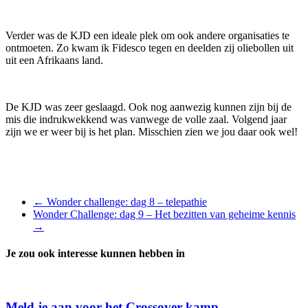
Verder was de KJD een ideale plek om ook andere organisaties te
ontmoeten. Zo kwam ik Fidesco tegen en deelden zij oliebollen uit
uit een Afrikaans land.
De KJD was zeer geslaagd. Ook nog aanwezig kunnen zijn bij de
mis die indrukwekkend was vanwege de volle zaal. Volgend jaar
zijn we er weer bij is het plan. Misschien zien we jou daar ook wel!
←
Wonder challenge: dag 8 – telepathie
Wonder Challenge: dag 9 – Het bezitten van geheime kennis
→
Je zou ook interesse kunnen hebben in
Meld je aan voor het Crossover kamp