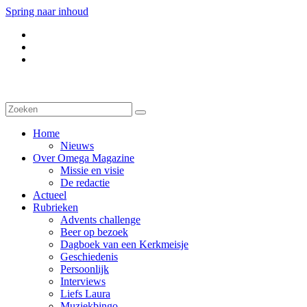
Spring naar inhoud
Home
Nieuws
Over Omega Magazine
Missie en visie
De redactie
Actueel
Rubrieken
Advents challenge
Beer op bezoek
Dagboek van een Kerkmeisje
Geschiedenis
Persoonlijk
Interviews
Liefs Laura
Muziekbingo