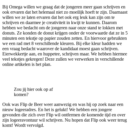
Bij Omega willen we graag dat de jongeren meer gaan schrijven en
ook ervaren dat het helemaal niet zo moeilijk hoeft te zijn. Daarnaast
willen we ze laten ervaren dat het ook erg leuk kan zijn om te
schrijven en daarmee je creativiteit in kwijt te kunnen. Daarom
hebben we bedacht om de jongeren naar onze stand te lokken met
donuts. Ze konden de donut krijgen onder de voorwaarde dat ze in 5
minuten een tekstje op papier zouden zetten. En hiervoor gebruikten
we een rad met 8 verschillende kleuren. Bij elke kleur hadden we
een vraag bedacht waarover de kandidaat moest gaan schrijven.
Eierwekkertje aan, en huppetee, schrijven maar. We hebben hiermee
veel tekstjes gekregen! Deze zullen we verwerken in verschillende
online artikelen is het plan.
Zou jij hier ook op af
komen?
Ook was Flip de Beer weer aanwezig en was hij op zoek naar een
nieuw logeeradres. En het is gelukt! We hebben een jongere
gevonden die zich over Flip wil ontfermen de komende tijd en over
zijn logeeravontuur wil schrijven. Nu hopen dat Flip ook weer terug
komt! Wordt vervolgd.