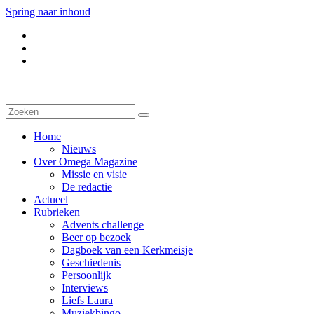
Spring naar inhoud
Home
Nieuws
Over Omega Magazine
Missie en visie
De redactie
Actueel
Rubrieken
Advents challenge
Beer op bezoek
Dagboek van een Kerkmeisje
Geschiedenis
Persoonlijk
Interviews
Liefs Laura
Muziekbingo