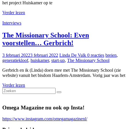
het project Huiskamer op te
Verder lezen
Interviews
The Missionary School: Even
voorstellen… Gerbrich!
3 februari 2022
3 februari 2022
Linda De Valk
0 reacties
breien
,
generatiekloof
,
huiskamer
,
start-up
,
The Missionary School
Gerbrich en ik (Linda) doen mee met The Missionary School (zie
website) vanuit het bisdom Haarlem-Amsterdam. Vorig jaar was het
Verder lezen
Omega Magazine nu ook op Insta!
https://www.instagram.com/omegamagazinenl/