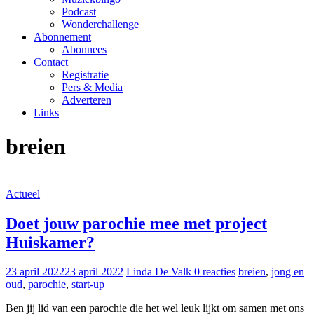
Podcast
Wonderchallenge
Abonnement
Abonnees
Contact
Registratie
Pers & Media
Adverteren
Links
breien
Actueel
Doet jouw parochie mee met project
Huiskamer?
23 april 2022
23 april 2022
Linda De Valk
0 reacties
breien
,
jong en
oud
,
parochie
,
start-up
Ben jij lid van een parochie die het wel leuk lijkt om samen met ons