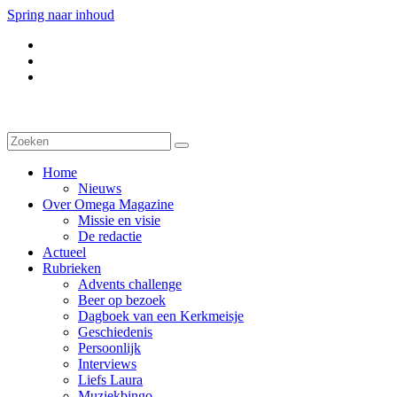
Spring naar inhoud
Home
Nieuws
Over Omega Magazine
Missie en visie
De redactie
Actueel
Rubrieken
Advents challenge
Beer op bezoek
Dagboek van een Kerkmeisje
Geschiedenis
Persoonlijk
Interviews
Liefs Laura
Muziekbingo