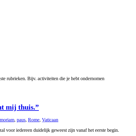
ste rubrieken. Bijv. activiteiten die je hebt ondernomen
 mij thuis.”
moriam
,
paus
,
Rome
,
Vaticaan
 voor iedereen duidelijk geweest zijn vanaf het eerste begin.