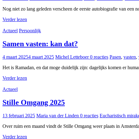
Nog niet zo lang geleden verscheen de eerste autobiografie van een
Verder lezen
Actueel
Persoonlijk
Samen vasten: kan dat?
4 maart 2025
4 maart 2025
Michel Letteboer
0 reacties
Pasen
,
vasten
,
Het is Ramadan, en dat moge duidelijk zijn: dagelijks komen er human i
Verder lezen
Actueel
Stille Omgang 2025
13 februari 2025
Maria van der Linden
0 reacties
Eucharistisch mirak
Over ruim een maand vindt de Stille Omgang weer plaats in Amsterd
Verder lezen