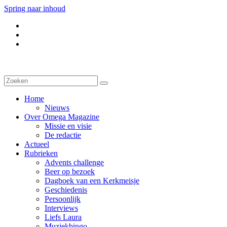
Spring naar inhoud
Home
Nieuws
Over Omega Magazine
Missie en visie
De redactie
Actueel
Rubrieken
Advents challenge
Beer op bezoek
Dagboek van een Kerkmeisje
Geschiedenis
Persoonlijk
Interviews
Liefs Laura
Muziekbingo