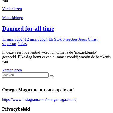
van
Verder lezen
Muziekbingo
Damned for all time
11 maart 2024
12 maart 2024
Eli Stok
0 reacties
Jesus Christ
superstar
,
Judas
In deze veertigdagentijd wordt bij Omega de ‘muziekbingo’
gespeeld. Elke dag komt er een nummer voorbij waarin de betekenis
van
Verder lezen
Omega Magazine nu ook op Insta!
https://www.instagram.com/omegamagazinenl/
Privacybeleid