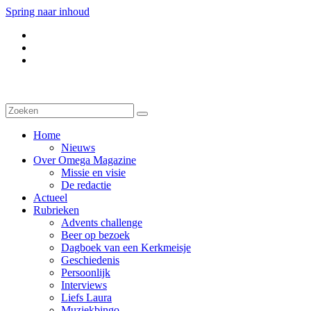
Spring naar inhoud
Home
Nieuws
Over Omega Magazine
Missie en visie
De redactie
Actueel
Rubrieken
Advents challenge
Beer op bezoek
Dagboek van een Kerkmeisje
Geschiedenis
Persoonlijk
Interviews
Liefs Laura
Muziekbingo