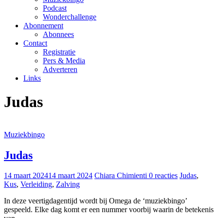
Podcast
Wonderchallenge
Abonnement
Abonnees
Contact
Registratie
Pers & Media
Adverteren
Links
Judas
Muziekbingo
Judas
14 maart 2024
14 maart 2024
Chiara Chimienti
0 reacties
Judas
,
Kus
,
Verleiding
,
Zalving
In deze veertigdagentijd wordt bij Omega de ‘muziekbingo’
gespeeld. Elke dag komt er een nummer voorbij waarin de betekenis