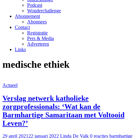
Podcast
Wonderchallenge
Abonnement
Abonnees
Contact
Registratie
Pers & Media
Adverteren
Links
medische ethiek
Actueel
Verslag netwerk katholieke
zorgprofessionals: ‘Wat kan de
Barmhartige Samaritaan met Voltooid
Leven?’
29 april 2021
22 januari 2022
Linda De Valk
0 reacties
barmhartige