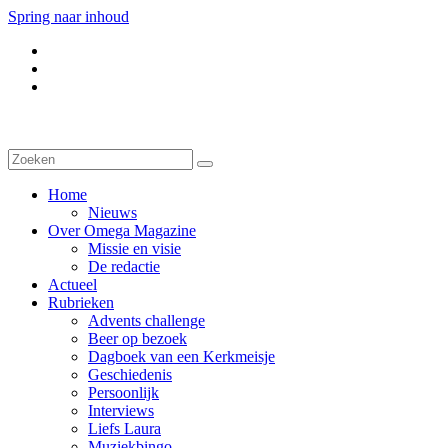
Spring naar inhoud
Home
Nieuws
Over Omega Magazine
Missie en visie
De redactie
Actueel
Rubrieken
Advents challenge
Beer op bezoek
Dagboek van een Kerkmeisje
Geschiedenis
Persoonlijk
Interviews
Liefs Laura
Muziekbingo