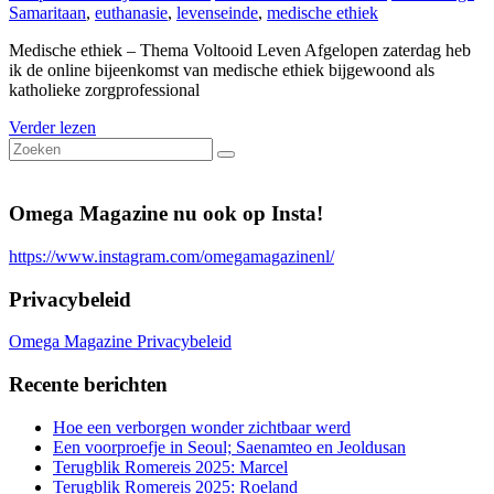
Samaritaan
,
euthanasie
,
levenseinde
,
medische ethiek
Medische ethiek – Thema Voltooid Leven Afgelopen zaterdag heb
ik de online bijeenkomst van medische ethiek bijgewoond als
katholieke zorgprofessional
Verder lezen
Omega Magazine nu ook op Insta!
https://www.instagram.com/omegamagazinenl/
Privacybeleid
Omega Magazine Privacybeleid
Recente berichten
Hoe een verborgen wonder zichtbaar werd
Een voorproefje in Seoul; Saenamteo en Jeoldusan
Terugblik Romereis 2025: Marcel
Terugblik Romereis 2025: Roeland