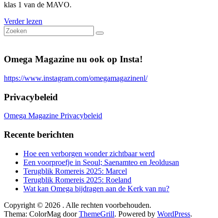
klas 1 van de MAVO.
Verder lezen
Omega Magazine nu ook op Insta!
https://www.instagram.com/omegamagazinenl/
Privacybeleid
Omega Magazine Privacybeleid
Recente berichten
Hoe een verborgen wonder zichtbaar werd
Een voorproefje in Seoul; Saenamteo en Jeoldusan
Terugblik Romereis 2025: Marcel
Terugblik Romereis 2025: Roeland
Wat kan Omega bijdragen aan de Kerk van nu?
Copyright © 2026
. Alle rechten voorbehouden.
Thema: ColorMag door
ThemeGrill
. Powered by
WordPress
.