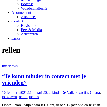
Podcast
Wonderchallenge
Abonnement
Abonnees
Contact
Registratie
Pers & Media
Adverteren
Links
rellen
Interviews
“Je komt minder in contact met je
vrienden”
10 februari 2021
22 januari 2022
Linda De Valk
0 reacties
Chiara
,
lockdown
,
rellen
,
tieners
Door: Chiara Mijn naam is Chiara, ik ben 12 jaar oud en ik zit in