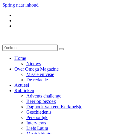
Spring naar inhoud
Home
Nieuws
Over Omega Magazine
Missie en visie
De redactie
Actueel
Rubrieken
Advents challenge
Beer op bezoek
Dagboek van een Kerkmeisje
Geschiedenis
Persoonlijk
Interviews
Liefs Laura
Muziekbingo