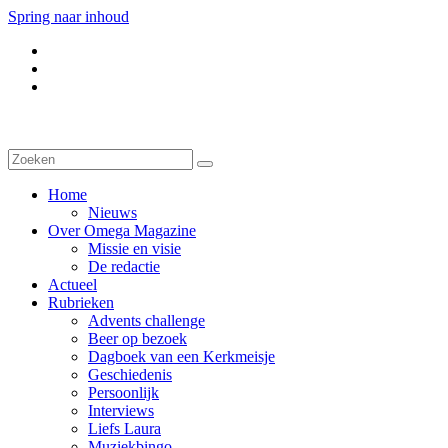
Spring naar inhoud
Home
Nieuws
Over Omega Magazine
Missie en visie
De redactie
Actueel
Rubrieken
Advents challenge
Beer op bezoek
Dagboek van een Kerkmeisje
Geschiedenis
Persoonlijk
Interviews
Liefs Laura
Muziekbingo