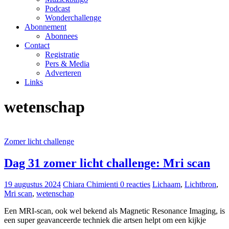
Podcast
Wonderchallenge
Abonnement
Abonnees
Contact
Registratie
Pers & Media
Adverteren
Links
wetenschap
Zomer licht challenge
Dag 31 zomer licht challenge: Mri scan
19 augustus 2024
Chiara Chimienti
0 reacties
Lichaam
,
Lichtbron
,
Mri scan
,
wetenschap
Een MRI-scan, ook wel bekend als Magnetic Resonance Imaging, is
een super geavanceerde techniek die artsen helpt om een kijkje