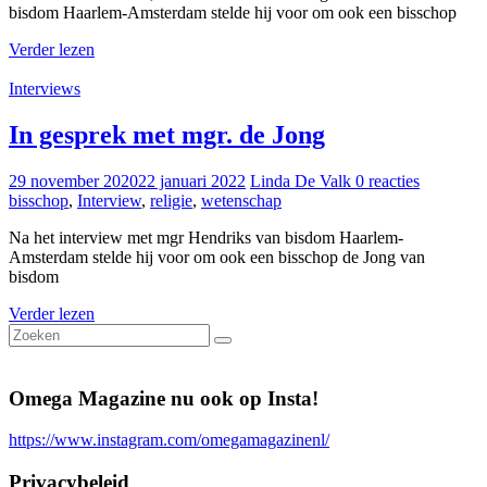
bisdom Haarlem-Amsterdam stelde hij voor om ook een bisschop
Verder lezen
Interviews
In gesprek met mgr. de Jong
29 november 2020
22 januari 2022
Linda De Valk
0 reacties
bisschop
,
Interview
,
religie
,
wetenschap
Na het interview met mgr Hendriks van bisdom Haarlem-
Amsterdam stelde hij voor om ook een bisschop de Jong van
bisdom
Verder lezen
Omega Magazine nu ook op Insta!
https://www.instagram.com/omegamagazinenl/
Privacybeleid