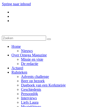
Spring naar inhoud
Home
Nieuws
Over Omega Magazine
Missie en visie
De redactie
Actueel
Rubrieken
Advents challenge
Beer op bezoek
Dagboek van een Kerkmeisje
Geschiedenis
Persoonlijk
Interviews
Liefs Laura
Muziekbingo