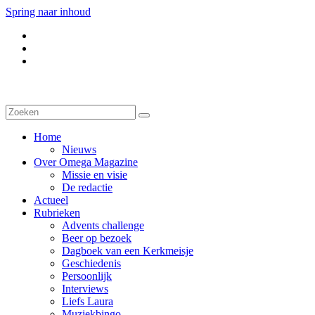
Spring naar inhoud
Home
Nieuws
Over Omega Magazine
Missie en visie
De redactie
Actueel
Rubrieken
Advents challenge
Beer op bezoek
Dagboek van een Kerkmeisje
Geschiedenis
Persoonlijk
Interviews
Liefs Laura
Muziekbingo