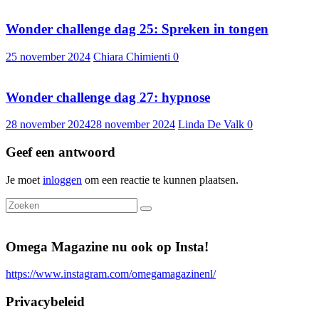
Wonder challenge dag 25: Spreken in tongen
25 november 2024
Chiara Chimienti
0
Wonder challenge dag 27: hypnose
28 november 2024
28 november 2024
Linda De Valk
0
Geef een antwoord
Je moet
inloggen
om een reactie te kunnen plaatsen.
Omega Magazine nu ook op Insta!
https://www.instagram.com/omegamagazinenl/
Privacybeleid