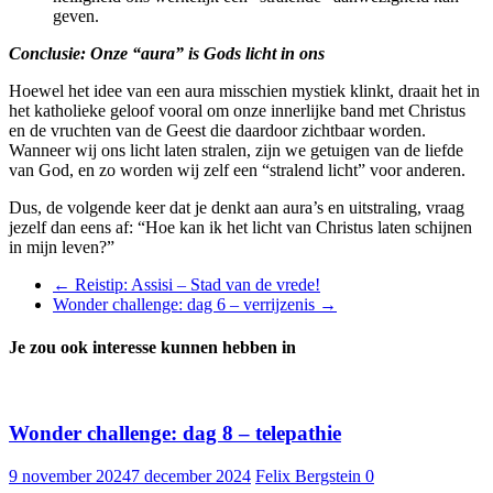
geven.
Conclusie: Onze “aura” is Gods licht in ons
Hoewel het idee van een aura misschien mystiek klinkt, draait het in
het katholieke geloof vooral om onze innerlijke band met Christus
en de vruchten van de Geest die daardoor zichtbaar worden.
Wanneer wij ons licht laten stralen, zijn we getuigen van de liefde
van God, en zo worden wij zelf een “stralend licht” voor anderen.
Dus, de volgende keer dat je denkt aan aura’s en uitstraling, vraag
jezelf dan eens af: “Hoe kan ik het licht van Christus laten schijnen
in mijn leven?”
←
Reistip: Assisi – Stad van de vrede!
Wonder challenge: dag 6 – verrijzenis
→
Je zou ook interesse kunnen hebben in
Wonder challenge: dag 8 – telepathie
9 november 2024
7 december 2024
Felix Bergstein
0