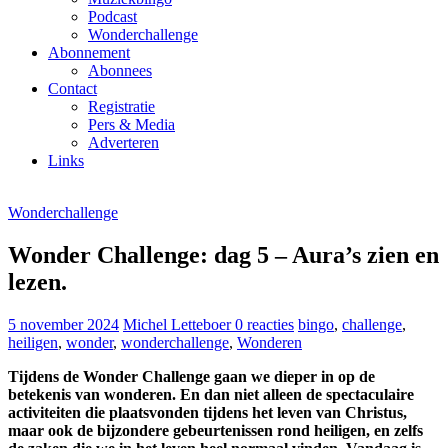
Podcast
Wonderchallenge
Abonnement
Abonnees
Contact
Registratie
Pers & Media
Adverteren
Links
Wonderchallenge
Wonder Challenge: dag 5 – Aura’s zien en
lezen.
5 november 2024
Michel Letteboer
0 reacties
bingo
,
challenge
,
heiligen
,
wonder
,
wonderchallenge
,
Wonderen
Tijdens de Wonder Challenge gaan we dieper in op de
betekenis van wonderen. En dan niet alleen de spectaculaire
activiteiten die plaatsvonden tijdens het leven van Christus,
maar ook de bijzondere gebeurtenissen rond heiligen, en zelfs