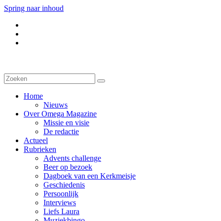
Spring naar inhoud
Home
Nieuws
Over Omega Magazine
Missie en visie
De redactie
Actueel
Rubrieken
Advents challenge
Beer op bezoek
Dagboek van een Kerkmeisje
Geschiedenis
Persoonlijk
Interviews
Liefs Laura
Muziekbingo