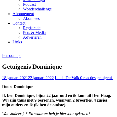
Podcast
Wonderchallenge
Abonnement
Abonnees
Contact
Registratie
Pers & Media
Adverteren
Links
Persoonlijk
Getuigenis Dominique
18 januari 2021
22 januari 2022
Linda De Valk
0 reacties
getuigenis
Door: Dominique
Ik ben Dominique, bijna 22 jaar oud en ik kom uit Den Haag.
Wij zijn thuis met 9 personen, waarvan 2 broertjes, 4 zusjes,
mijn ouders en ik (ik ben de oudste).
Wat studeer je? En waarom heb je hiervoor gekozen?