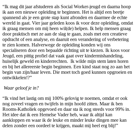
“Ik mag dit jaar afstuderen als Social Worker-jeugd en daarna hoop
ik aan een nieuwe opleiding te beginnen. Het is altijd een beetje
spannend als je een grote stap kunt afronden en daarmee de echte
wereld in gaat. Vier jaar geleden koos ik voor deze opleiding, omdat
ik graag mensen om mij heen wil(de) helpen. Ik help mensen graag
door praktisch met ze aan de slag te gaan, zoals met een creatieve
opdracht of een analyse, en daaruit een verandering of verbetering
te zien komen. Halverwege de opleiding konden wij ons
specialiseren door een bepaalde richting uit te kiezen. Ik koos voor
Jeugd, een pittig profiel dat vaak gaat over kindermishandeling,
huiselijk geweld en kinderrechten. Ik wilde mijn stem laten horen
en bij het allereerste begin beginnen. Een kind staat nog zo aan het
begin van zijn/haar leven. Die moet toch goed kunnen opgroeien en
ontwikkelen!?”
Waar geloof je in?
“Ik vind het lastig om mij 100% gelovig te noemen, omdat er ook
nog zoveel vragen en twijfels in mijn hoofd zitten. Maar ik ben
Rooms-Katholiek opgevoed en daar sta ik nog steeds voor 99% in.
Het idee dat ik een Hemelse Vader heb, waar ik altijd kan
aankloppen en waar ik de leuke en minder leuke dingen mee kan
delen zonder een oordeel te krijgen, maakt mij heel erg blij!”