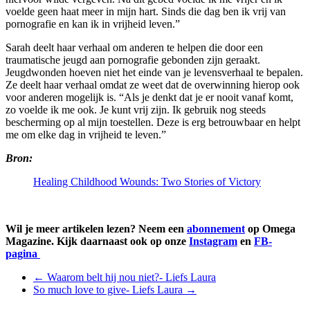
voelde geen haat meer in mijn hart. Sinds die dag ben ik vrij van
pornografie en kan ik in vrijheid leven.”
Sarah deelt haar verhaal om anderen te helpen die door een
traumatische jeugd aan pornografie gebonden zijn geraakt.
Jeugdwonden hoeven niet het einde van je levensverhaal te bepalen.
Ze deelt haar verhaal omdat ze weet dat de overwinning hierop ook
voor anderen mogelijk is. “Als je denkt dat je er nooit vanaf komt,
zo voelde ik me ook. Je kunt vrij zijn. Ik gebruik nog steeds
bescherming op al mijn toestellen. Deze is erg betrouwbaar en helpt
me om elke dag in vrijheid te leven.”
Bron:
Healing Childhood Wounds: Two Stories of Victory
Wil je meer artikelen lezen? Neem een
abonnement
op Omega
Magazine. Kijk daarnaast ook op onze
Instagram
en
FB-
pagina
←
Waarom belt hij nou niet?- Liefs Laura
So much love to give- Liefs Laura
→