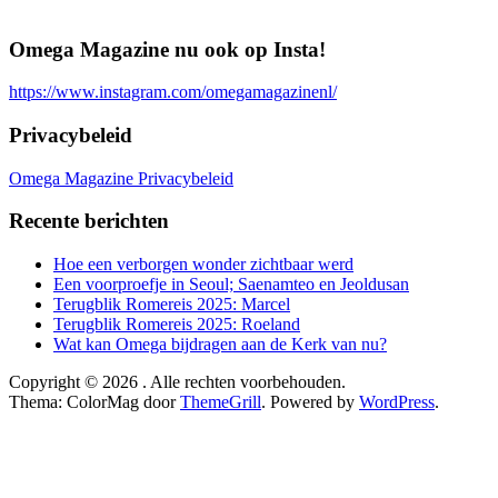
Omega Magazine nu ook op Insta!
https://www.instagram.com/omegamagazinenl/
Privacybeleid
Omega Magazine Privacybeleid
Recente berichten
Hoe een verborgen wonder zichtbaar werd
Een voorproefje in Seoul; Saenamteo en Jeoldusan
Terugblik Romereis 2025: Marcel
Terugblik Romereis 2025: Roeland
Wat kan Omega bijdragen aan de Kerk van nu?
Copyright © 2026
. Alle rechten voorbehouden.
Thema: ColorMag door
ThemeGrill
. Powered by
WordPress
.