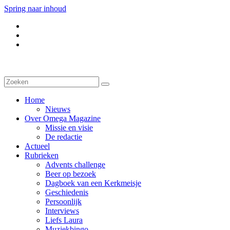
Spring naar inhoud
Home
Nieuws
Over Omega Magazine
Missie en visie
De redactie
Actueel
Rubrieken
Advents challenge
Beer op bezoek
Dagboek van een Kerkmeisje
Geschiedenis
Persoonlijk
Interviews
Liefs Laura
Muziekbingo