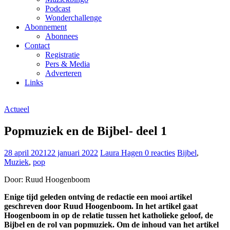
Podcast
Wonderchallenge
Abonnement
Abonnees
Contact
Registratie
Pers & Media
Adverteren
Links
Actueel
Popmuziek en de Bijbel- deel 1
28 april 2021
22 januari 2022
Laura Hagen
0 reacties
Bijbel
,
Muziek
,
pop
Door: Ruud Hoogenboom
Enige tijd geleden ontving de redactie een mooi artikel
geschreven door Ruud Hoogenboom. In het artikel gaat
Hoogenboom in op de relatie tussen het katholieke geloof, de
Bijbel en de rol van popmuziek. Om de inhoud van het artikel