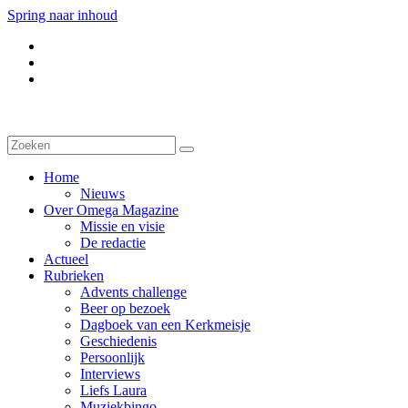
Spring naar inhoud
Home
Nieuws
Over Omega Magazine
Missie en visie
De redactie
Actueel
Rubrieken
Advents challenge
Beer op bezoek
Dagboek van een Kerkmeisje
Geschiedenis
Persoonlijk
Interviews
Liefs Laura
Muziekbingo