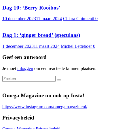
Dag 10: ‘Berry Rooibos’
10 december 2023
11 maart 2024
Chiara Chimienti
0
Dag 1: ‘ginger bread’ (speculaas)
1 december 2023
11 maart 2024
Michel Letteboer
0
Geef een antwoord
Je moet
inloggen
om een reactie te kunnen plaatsen.
Omega Magazine nu ook op Insta!
https://www.instagram.com/omegamagazinenl/
Privacybeleid
Omega Magazine Privacybeleid