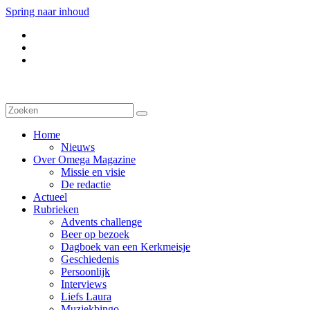
Spring naar inhoud
Home
Nieuws
Over Omega Magazine
Missie en visie
De redactie
Actueel
Rubrieken
Advents challenge
Beer op bezoek
Dagboek van een Kerkmeisje
Geschiedenis
Persoonlijk
Interviews
Liefs Laura
Muziekbingo