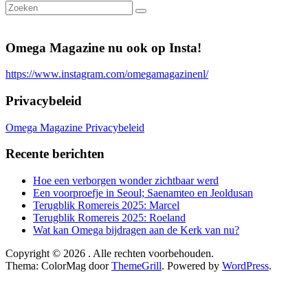
Omega Magazine nu ook op Insta!
https://www.instagram.com/omegamagazinenl/
Privacybeleid
Omega Magazine Privacybeleid
Recente berichten
Hoe een verborgen wonder zichtbaar werd
Een voorproefje in Seoul; Saenamteo en Jeoldusan
Terugblik Romereis 2025: Marcel
Terugblik Romereis 2025: Roeland
Wat kan Omega bijdragen aan de Kerk van nu?
Copyright © 2026
. Alle rechten voorbehouden.
Thema: ColorMag door
ThemeGrill
. Powered by
WordPress
.