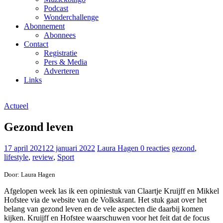
Podcast
Wonderchallenge
Abonnement
Abonnees
Contact
Registratie
Pers & Media
Adverteren
Links
Actueel
Gezond leven
17 april 2021
22 januari 2022
Laura Hagen
0 reacties
gezond
,
lifestyle
,
review
,
Sport
Door: Laura Hagen
Afgelopen week las ik een opiniestuk van Claartje Kruijff en Mikkel
Hofstee via de website van de Volkskrant. Het stuk gaat over het
belang van gezond leven en de vele aspecten die daarbij komen
kijken. Kruijff en Hofstee waarschuwen voor het feit dat de focus