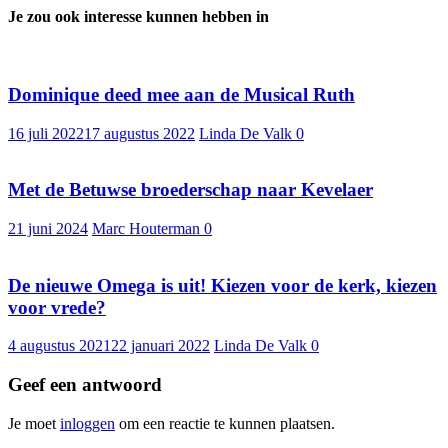
Je zou ook interesse kunnen hebben in
Dominique deed mee aan de Musical Ruth
16 juli 2022
17 augustus 2022
Linda De Valk
0
Met de Betuwse broederschap naar Kevelaer
21 juni 2024
Marc Houterman
0
De nieuwe Omega is uit! Kiezen voor de kerk, kiezen
voor vrede?
4 augustus 2021
22 januari 2022
Linda De Valk
0
Geef een antwoord
Je moet
inloggen
om een reactie te kunnen plaatsen.