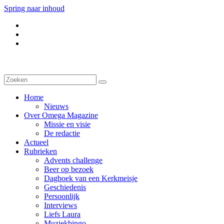
Spring naar inhoud
Home
Nieuws
Over Omega Magazine
Missie en visie
De redactie
Actueel
Rubrieken
Advents challenge
Beer op bezoek
Dagboek van een Kerkmeisje
Geschiedenis
Persoonlijk
Interviews
Liefs Laura
Muziekbingo