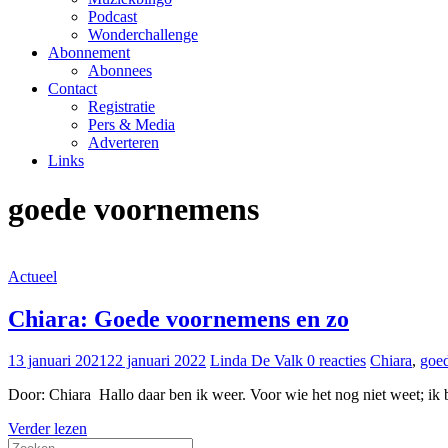
Podcast
Wonderchallenge
Abonnement
Abonnees
Contact
Registratie
Pers & Media
Adverteren
Links
goede voornemens
Actueel
Chiara: Goede voornemens en zo
13 januari 2021
22 januari 2022
Linda De Valk
0 reacties
Chiara
,
goe
Door: Chiara Hallo daar ben ik weer. Voor wie het nog niet weet; ik 
Verder lezen