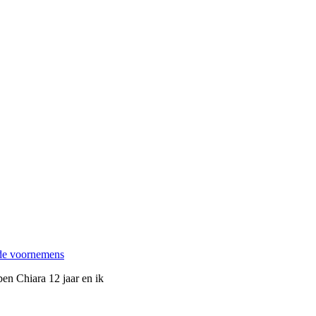
de voornemens
ben Chiara 12 jaar en ik