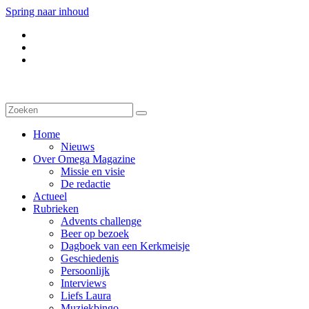
Spring naar inhoud
Home
Nieuws
Over Omega Magazine
Missie en visie
De redactie
Actueel
Rubrieken
Advents challenge
Beer op bezoek
Dagboek van een Kerkmeisje
Geschiedenis
Persoonlijk
Interviews
Liefs Laura
Muziekbingo