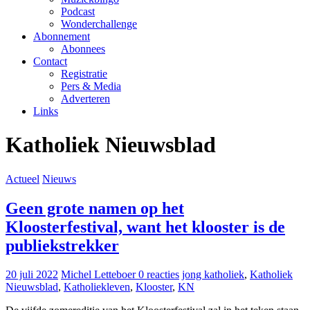
Podcast
Wonderchallenge
Abonnement
Abonnees
Contact
Registratie
Pers & Media
Adverteren
Links
Katholiek Nieuwsblad
Actueel
Nieuws
Geen grote namen op het
Kloosterfestival, want het klooster is de
publiekstrekker
20 juli 2022
Michel Letteboer
0 reacties
jong katholiek
,
Katholiek
Nieuwsblad
,
Katholiekleven
,
Klooster
,
KN