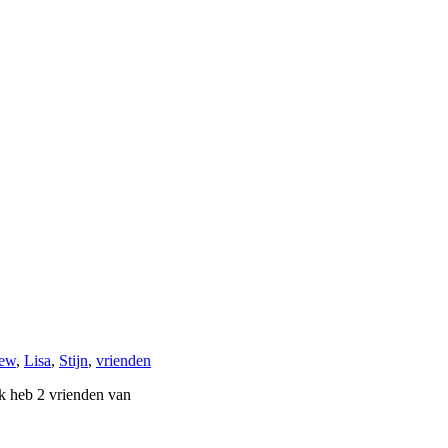
iew
,
Lisa
,
Stijn
,
vrienden
Ik heb 2 vrienden van