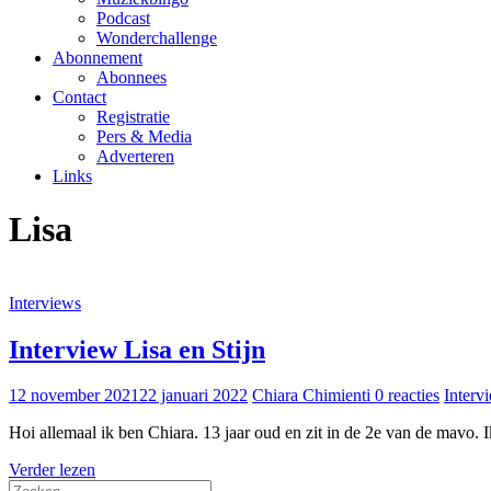
Podcast
Wonderchallenge
Abonnement
Abonnees
Contact
Registratie
Pers & Media
Adverteren
Links
Lisa
Interviews
Interview Lisa en Stijn
12 november 2021
22 januari 2022
Chiara Chimienti
0 reacties
Interv
Hoi allemaal ik ben Chiara. 13 jaar oud en zit in de 2e van de mavo. 
Verder lezen