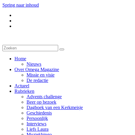
Spring naar inhoud
Home
Nieuws
Over Omega Magazine
Missie en visie
De redactie
Actueel
Rubrieken
Advents challenge
Beer op bezoek
Dagboek van een Kerkmeisje
Geschiedenis
Persoonlijk
Interviews
Liefs Laura
Muziekbingo