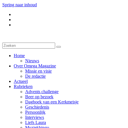
Spring naar inhoud
Home
Nieuws
Over Omega Magazine
Missie en visie
De redactie
Actueel
Rubrieken
Advents challenge
Beer op bezoek
Dagboek van een Kerkmeisje
Geschiedenis
Persoonlijk
Interviews
Liefs Laura
Muziekbingo