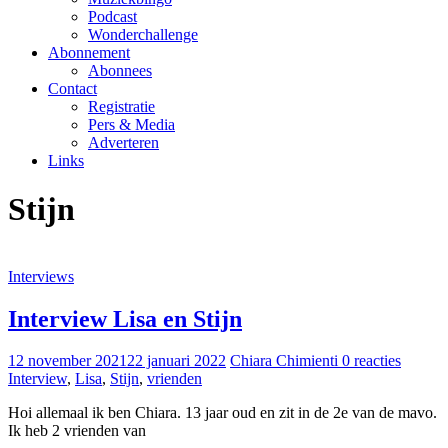
Podcast
Wonderchallenge
Abonnement
Abonnees
Contact
Registratie
Pers & Media
Adverteren
Links
Stijn
Interviews
Interview Lisa en Stijn
12 november 2021
22 januari 2022
Chiara Chimienti
0 reacties
Interview
,
Lisa
,
Stijn
,
vrienden
Hoi allemaal ik ben Chiara. 13 jaar oud en zit in de 2e van de mavo.
Ik heb 2 vrienden van