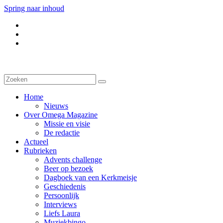
Spring naar inhoud
Home
Nieuws
Over Omega Magazine
Missie en visie
De redactie
Actueel
Rubrieken
Advents challenge
Beer op bezoek
Dagboek van een Kerkmeisje
Geschiedenis
Persoonlijk
Interviews
Liefs Laura
Muziekbingo