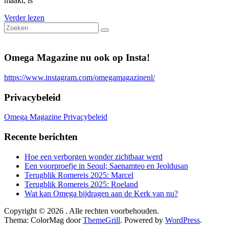
maakt, is
Verder lezen
Omega Magazine nu ook op Insta!
https://www.instagram.com/omegamagazinenl/
Privacybeleid
Omega Magazine Privacybeleid
Recente berichten
Hoe een verborgen wonder zichtbaar werd
Een voorproefje in Seoul; Saenamteo en Jeoldusan
Terugblik Romereis 2025: Marcel
Terugblik Romereis 2025: Roeland
Wat kan Omega bijdragen aan de Kerk van nu?
Copyright © 2026
. Alle rechten voorbehouden.
Thema: ColorMag door
ThemeGrill
. Powered by
WordPress
.