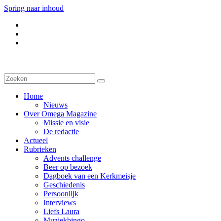
Spring naar inhoud
Home
Nieuws
Over Omega Magazine
Missie en visie
De redactie
Actueel
Rubrieken
Advents challenge
Beer op bezoek
Dagboek van een Kerkmeisje
Geschiedenis
Persoonlijk
Interviews
Liefs Laura
Muziekbingo