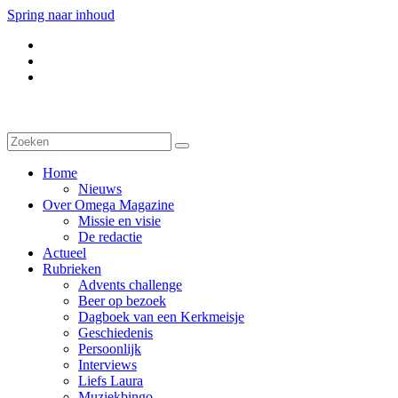
Spring naar inhoud
Home
Nieuws
Over Omega Magazine
Missie en visie
De redactie
Actueel
Rubrieken
Advents challenge
Beer op bezoek
Dagboek van een Kerkmeisje
Geschiedenis
Persoonlijk
Interviews
Liefs Laura
Muziekbingo