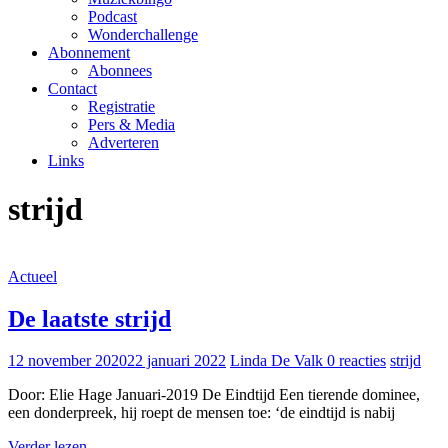
Podcast
Wonderchallenge
Abonnement
Abonnees
Contact
Registratie
Pers & Media
Adverteren
Links
strijd
Actueel
De laatste strijd
12 november 2020
22 januari 2022
Linda De Valk
0 reacties
strijd
Door: Elie Hage Januari-2019 De Eindtijd Een tierende dominee,
een donderpreek, hij roept de mensen toe: ‘de eindtijd is nabij
Verder lezen