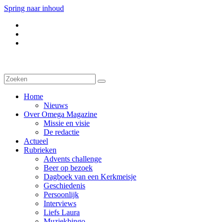
Spring naar inhoud
Home
Nieuws
Over Omega Magazine
Missie en visie
De redactie
Actueel
Rubrieken
Advents challenge
Beer op bezoek
Dagboek van een Kerkmeisje
Geschiedenis
Persoonlijk
Interviews
Liefs Laura
Muziekbingo