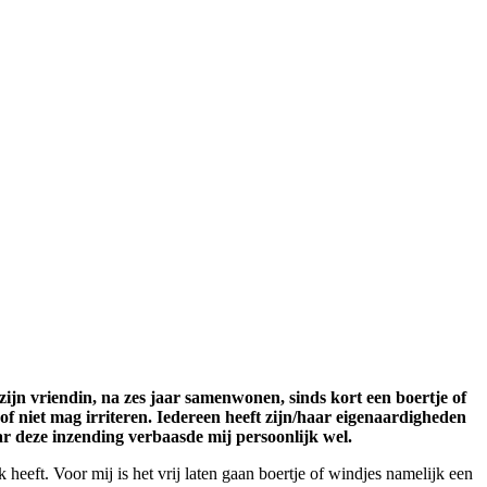
zijn vriendin, na zes jaar samenwonen, sinds kort een boertje of
f niet mag irriteren. Iedereen heeft zijn/haar eigenaardigheden
aar deze inzending verbaasde mij persoonlijk wel.
jk heeft. Voor mij is het vrij laten gaan boertje of windjes namelijk een