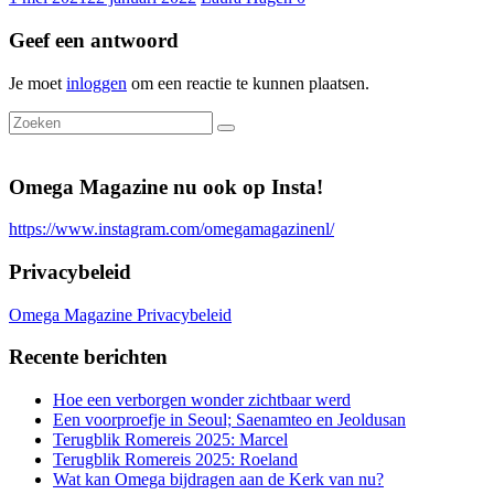
Geef een antwoord
Je moet
inloggen
om een reactie te kunnen plaatsen.
Omega Magazine nu ook op Insta!
https://www.instagram.com/omegamagazinenl/
Privacybeleid
Omega Magazine Privacybeleid
Recente berichten
Hoe een verborgen wonder zichtbaar werd
Een voorproefje in Seoul; Saenamteo en Jeoldusan
Terugblik Romereis 2025: Marcel
Terugblik Romereis 2025: Roeland
Wat kan Omega bijdragen aan de Kerk van nu?