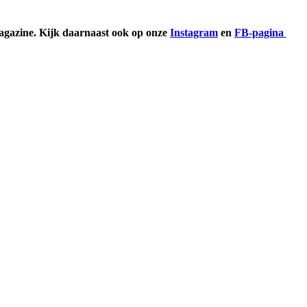
azine. Kijk daarnaast ook op onze
Instagram
en
FB-pagina