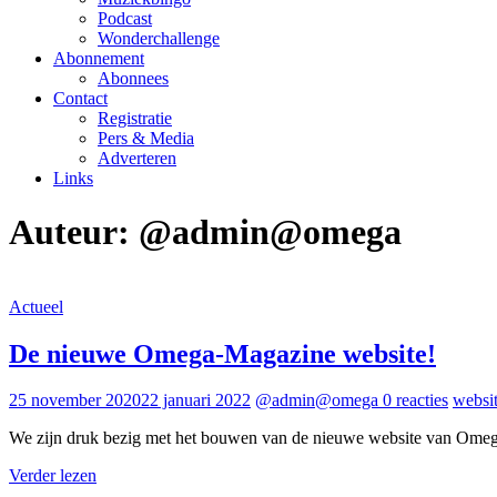
Podcast
Wonderchallenge
Abonnement
Abonnees
Contact
Registratie
Pers & Media
Adverteren
Links
Auteur:
@admin@omega
Actueel
De nieuwe Omega-Magazine website!
25 november 2020
22 januari 2022
@admin@omega
0 reacties
websi
We zijn druk bezig met het bouwen van de nieuwe website van Omega
Verder lezen