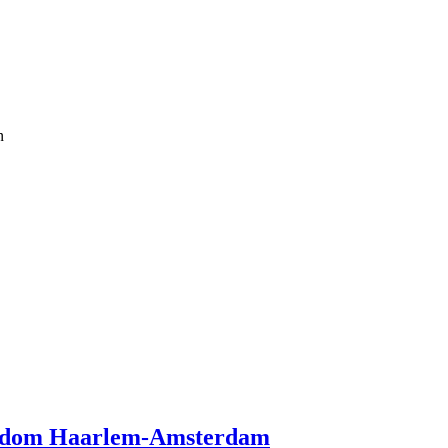
n
 bisdom Haarlem-Amsterdam