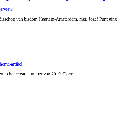
terview
de Bisschop van bisdom Haarlem-Amsterdam, mgr. Jozef Punt ging
thema-artikel
enen in het eerste nummer van 2019. Door: