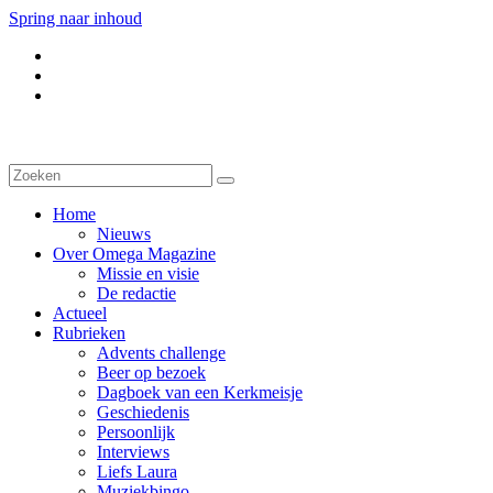
Spring naar inhoud
Home
Nieuws
Over Omega Magazine
Missie en visie
De redactie
Actueel
Rubrieken
Advents challenge
Beer op bezoek
Dagboek van een Kerkmeisje
Geschiedenis
Persoonlijk
Interviews
Liefs Laura
Muziekbingo