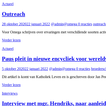
Actueel
Outreach
28 oktober 2020
22 januari 2022
@admin@omega
0 reacties
outreach
Voor Omega schrijven over ervaringen met verschillende soorten activi
Verder lezen
Actueel
Paus pleit in nieuwe encycliek voor werel
5 oktober 2020
22 januari 2022
@admin@omega
0 reacties
broedersc
Dit artikel is komt van Katholiek Leven en is geschreven door Jan Peete
Verder lezen
Interviews
Interview met mgr. Hendriks, naar aanle