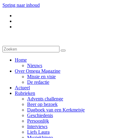
Spring naar inhoud
Home
Nieuws
Over Omega Magazine
Missie en visie
De redactie
Actueel
Rubrieken
Advents challenge
Beer op bezoek
Dagboek van een Kerkmeisje
Geschiedenis
Persoonlijk
Interviews
Liefs Laura
Muziekbingo