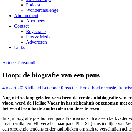
Podcast
Wonderchallenge
Abonnement
Abonnees
Contact
Registratie
Pers & Media
Adverteren
Links
Actueel
Persoonlijk
Hoop: de biografie van een paus
4 maart 2025
Michel Letteboer
0 reacties
Boek
,
boekrecensie
,
francis
Nog niet zo lang geleden verscheen de eerste autobiografie van 
vloog, werd de Heilige Vader in het ziekenhuis opgenomen met een 
het wordt van harte aanbevolen om deze te lezen!
In zijn biografie positioneert paus Franciscus zich als een kerkvader 
tussen volkeren. Hij verwijst naar paus Pius XI (paus ten tijde van W
een groeiende tendens onder katholieken om zich te verschuilen achter 