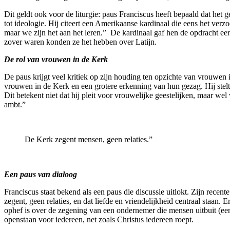
Dit geldt ook voor de liturgie: paus Franciscus heeft bepaald dat het 
tot ideologie. Hij citeert een Amerikaanse kardinaal die eens het ver
maar we zijn het aan het leren.” De kardinaal gaf hen de opdracht ee
zover waren konden ze het hebben over Latijn.
De rol van vrouwen in de Kerk
De paus krijgt veel kritiek op zijn houding ten opzichte van vrouwen 
vrouwen in de Kerk en een grotere erkenning van hun gezag. Hij stelt
Dit betekent niet dat hij pleit voor vrouwelijke geestelijken, maar we
ambt.”
De Kerk zegent mensen, geen relaties.”
Een paus van dialoog
Franciscus staat bekend als een paus die discussie uitlokt. Zijn recente
zegent, geen relaties, en dat liefde en vriendelijkheid centraal staan
ophef is over de zegening van een ondernemer die mensen uitbuit (e
openstaan voor iedereen, net zoals Christus iedereen roept.