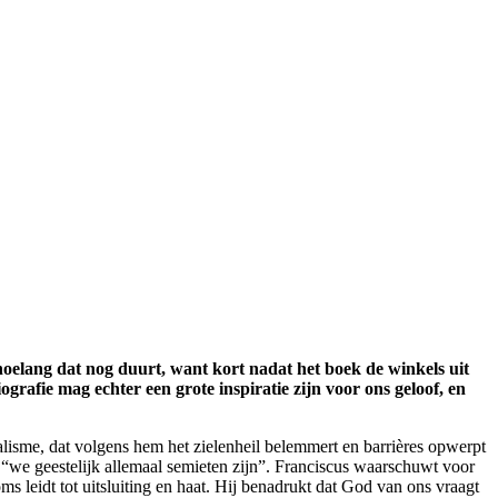
oelang dat nog duurt, want kort nadat het boek de winkels uit
grafie mag echter een grote inspiratie zijn voor ons geloof, en
nalisme, dat volgens hem het zielenheil belemmert en barrières opwerpt
t “we geestelijk allemaal semieten zijn”. Franciscus waarschuwt voor
s leidt tot uitsluiting en haat. Hij benadrukt dat God van ons vraagt