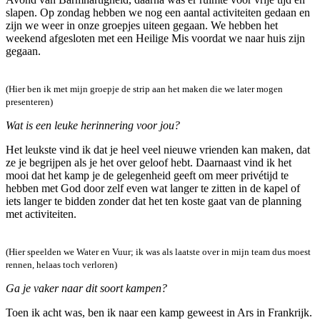
slapen. Op zondag hebben we nog een aantal activiteiten gedaan en
zijn we weer in onze groepjes uiteen gegaan. We hebben het
weekend afgesloten met een Heilige Mis voordat we naar huis zijn
gegaan.
(Hier ben ik met mijn groepje de strip aan het maken die we later mogen
presenteren)
Wat is een leuke herinnering voor jou?
Het leukste vind ik dat je heel veel nieuwe vrienden kan maken, dat
ze je begrijpen als je het over geloof hebt. Daarnaast vind ik het
mooi dat het kamp je de gelegenheid geeft om meer privétijd te
hebben met God door zelf even wat langer te zitten in de kapel of
iets langer te bidden zonder dat het ten koste gaat van de planning
met activiteiten.
(Hier speelden we Water en Vuur; ik was als laatste over in mijn team dus moest
rennen, helaas toch verloren)
Ga je vaker naar dit soort kampen?
Toen ik acht was, ben ik naar een kamp geweest in Ars in Frankrijk.