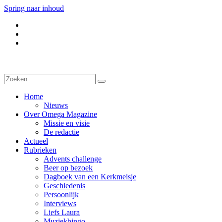
Spring naar inhoud
Home
Nieuws
Over Omega Magazine
Missie en visie
De redactie
Actueel
Rubrieken
Advents challenge
Beer op bezoek
Dagboek van een Kerkmeisje
Geschiedenis
Persoonlijk
Interviews
Liefs Laura
Muziekbingo