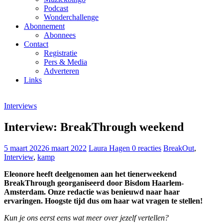
Podcast
Wonderchallenge
Abonnement
Abonnees
Contact
Registratie
Pers & Media
Adverteren
Links
Interviews
Interview: BreakThrough weekend
5 maart 2022
6 maart 2022
Laura Hagen
0 reacties
BreakOut
,
Interview
,
kamp
Eleonore heeft deelgenomen aan het tienerweekend
BreakThrough georganiseerd door Bisdom Haarlem-
Amsterdam. Onze redactie was benieuwd naar haar
ervaringen. Hoogste tijd dus om haar wat vragen te stellen!
Kun je ons eerst eens wat meer over jezelf vertellen?