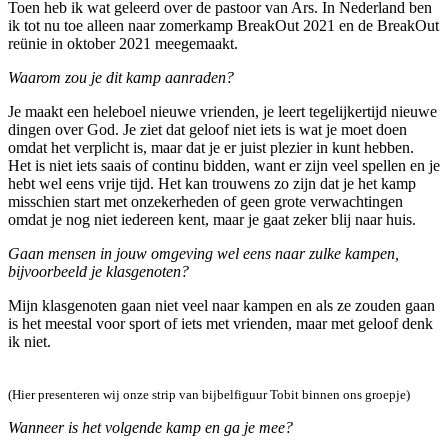
Toen heb ik wat geleerd over de pastoor van Ars. In Nederland ben
ik tot nu toe alleen naar zomerkamp BreakOut 2021 en de BreakOut
reünie in oktober 2021 meegemaakt.
Waarom zou je dit kamp aanraden?
Je maakt een heleboel nieuwe vrienden, je leert tegelijkertijd nieuwe
dingen over God. Je ziet dat geloof niet iets is wat je moet doen
omdat het verplicht is, maar dat je er juist plezier in kunt hebben.
Het is niet iets saais of continu bidden, want er zijn veel spellen en je
hebt wel eens vrije tijd. Het kan trouwens zo zijn dat je het kamp
misschien start met onzekerheden of geen grote verwachtingen
omdat je nog niet iedereen kent, maar je gaat zeker blij naar huis.
Gaan mensen in jouw omgeving wel eens naar zulke kampen,
bijvoorbeeld je klasgenoten?
Mijn klasgenoten gaan niet veel naar kampen en als ze zouden gaan
is het meestal voor sport of iets met vrienden, maar met geloof denk
ik niet.
(Hier presenteren wij onze strip van bijbelfiguur Tobit binnen ons groepje)
Wanneer is het volgende kamp en ga je mee?