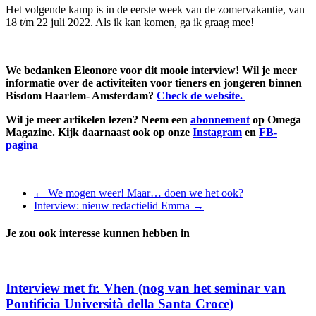
Het volgende kamp is in de eerste week van de zomervakantie, van
18 t/m 22 juli 2022. Als ik kan komen, ga ik graag mee!
We bedanken Eleonore voor dit mooie interview! Wil je meer
informatie over de activiteiten voor tieners en jongeren binnen
Bisdom Haarlem- Amsterdam?
Check de website.
Wil je meer artikelen lezen? Neem een
abonnement
op Omega
Magazine. Kijk daarnaast ook op onze
Instagram
en
FB-
pagina
←
We mogen weer! Maar… doen we het ook?
Interview: nieuw redactielid Emma
→
Je zou ook interesse kunnen hebben in
Interview met fr. Vhen (nog van het seminar van
Pontificia Università della Santa Croce)