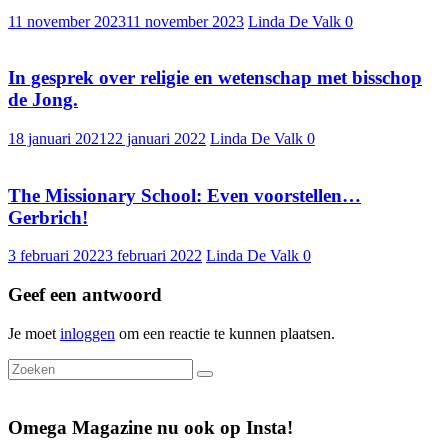
11 november 2023
11 november 2023
Linda De Valk
0
In gesprek over religie en wetenschap met bisschop
de Jong.
18 januari 2021
22 januari 2022
Linda De Valk
0
The Missionary School: Even voorstellen…
Gerbrich!
3 februari 2022
3 februari 2022
Linda De Valk
0
Geef een antwoord
Je moet
inloggen
om een reactie te kunnen plaatsen.
Omega Magazine nu ook op Insta!