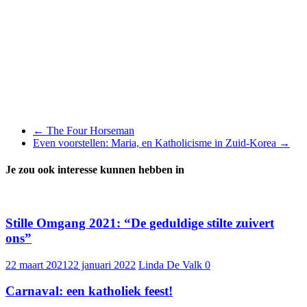
←
The Four Horseman
Even voorstellen: Maria, en Katholicisme in Zuid-Korea
→
Je zou ook interesse kunnen hebben in
Stille Omgang 2021: “De geduldige stilte zuivert
ons”
22 maart 2021
22 januari 2022
Linda De Valk
0
Carnaval: een katholiek feest!