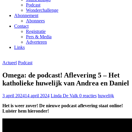
Podcast
Wonderchallenge
Abonnement
Abonnees
Contact
Registratie
Pers & Media
Adverteren
Links
Actueel
Podcast
Omega: de podcast! Aflevering 5 – Het
katholieke huwelijk van Andrea en Daniel
3 april 2024
14 april 2024
Linda De Valk
0 reacties
huwelijk
Het is weer zover! De nieuwe podcast aflevering staat online!
Luister hem hieronder!