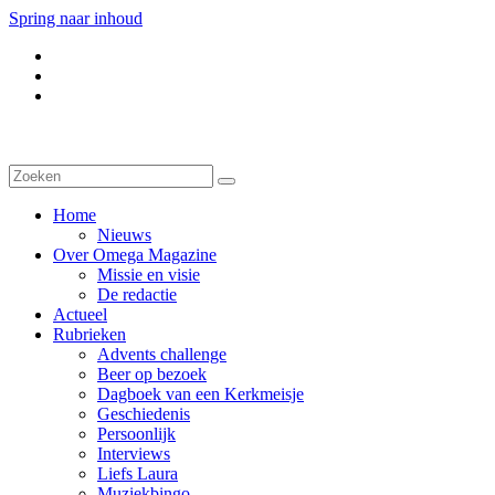
Spring naar inhoud
Home
Nieuws
Over Omega Magazine
Missie en visie
De redactie
Actueel
Rubrieken
Advents challenge
Beer op bezoek
Dagboek van een Kerkmeisje
Geschiedenis
Persoonlijk
Interviews
Liefs Laura
Muziekbingo