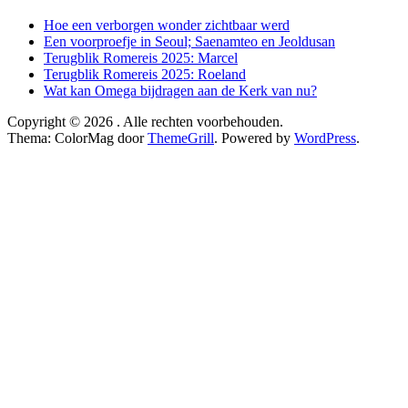
Hoe een verborgen wonder zichtbaar werd
Een voorproefje in Seoul; Saenamteo en Jeoldusan
Terugblik Romereis 2025: Marcel
Terugblik Romereis 2025: Roeland
Wat kan Omega bijdragen aan de Kerk van nu?
Copyright © 2026
. Alle rechten voorbehouden.
Thema: ColorMag door
ThemeGrill
. Powered by
WordPress
.