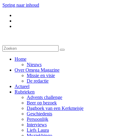
Spring naar inhoud
Home
Nieuws
Over Omega Magazine
Missie en visie
De redactie
Actueel
Rubrieken
Advents challenge
Beer op bezoek
Dagboek van een Kerkmeisje
Geschiedenis
Persoonlijk
Interviews
Liefs Laura
Muziekbingo