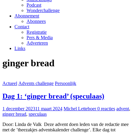
Podcast
Wonderchallenge
Abonnement
Abonnees
Contact
Registratie
Pers & Media
Adverteren
Links
ginger bread
Actueel
Advents challenge
Persoonlijk
Dag 1: ‘ginger bread’ (speculaas)
1 december 2023
11 maart 2024
Michel Letteboer
0 reacties
advent
,
ginger bread
,
speculaas
Door: Linda de Valk Deze advent doen leden van de redactie mee
met de ’theezakjes adventskalender challenge’. Elke dag tot