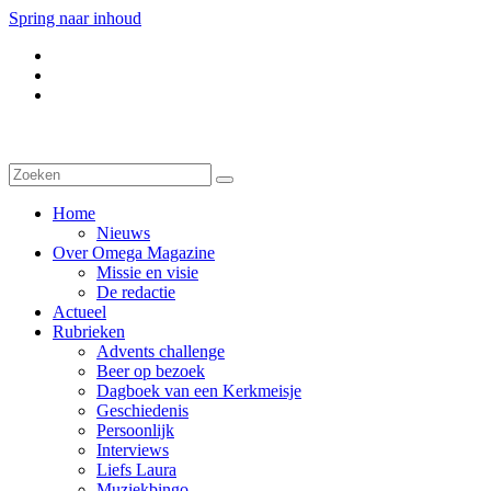
Spring naar inhoud
Home
Nieuws
Over Omega Magazine
Missie en visie
De redactie
Actueel
Rubrieken
Advents challenge
Beer op bezoek
Dagboek van een Kerkmeisje
Geschiedenis
Persoonlijk
Interviews
Liefs Laura
Muziekbingo