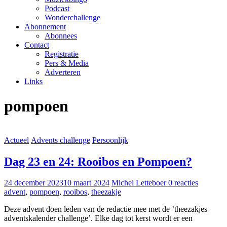
Podcast
Wonderchallenge
Abonnement
Abonnees
Contact
Registratie
Pers & Media
Adverteren
Links
pompoen
Actueel
Advents challenge
Persoonlijk
Dag 23 en 24: Rooibos en Pompoen?
24 december 2023
10 maart 2024
Michel Letteboer
0 reacties
advent
,
pompoen
,
rooibos
,
theezakje
Deze advent doen leden van de redactie mee met de ’theezakjes
adventskalender challenge’. Elke dag tot kerst wordt er een