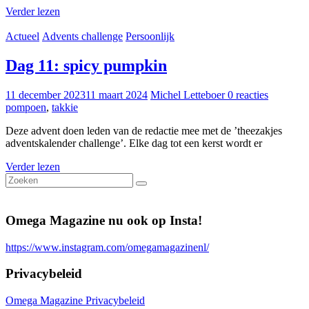
Verder lezen
Actueel
Advents challenge
Persoonlijk
Dag 11: spicy pumpkin
11 december 2023
11 maart 2024
Michel Letteboer
0 reacties
pompoen
,
takkie
Deze advent doen leden van de redactie mee met de ’theezakjes
adventskalender challenge’. Elke dag tot een kerst wordt er
Verder lezen
Omega Magazine nu ook op Insta!
https://www.instagram.com/omegamagazinenl/
Privacybeleid
Omega Magazine Privacybeleid