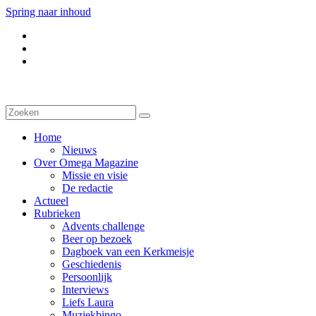
Spring naar inhoud
Home
Nieuws
Over Omega Magazine
Missie en visie
De redactie
Actueel
Rubrieken
Advents challenge
Beer op bezoek
Dagboek van een Kerkmeisje
Geschiedenis
Persoonlijk
Interviews
Liefs Laura
Muziekbingo