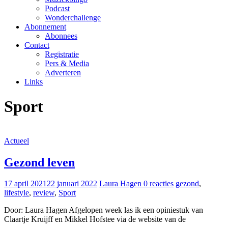
Podcast
Wonderchallenge
Abonnement
Abonnees
Contact
Registratie
Pers & Media
Adverteren
Links
Sport
Actueel
Gezond leven
17 april 2021
22 januari 2022
Laura Hagen
0 reacties
gezond
,
lifestyle
,
review
,
Sport
Door: Laura Hagen Afgelopen week las ik een opiniestuk van
Claartje Kruijff en Mikkel Hofstee via de website van de