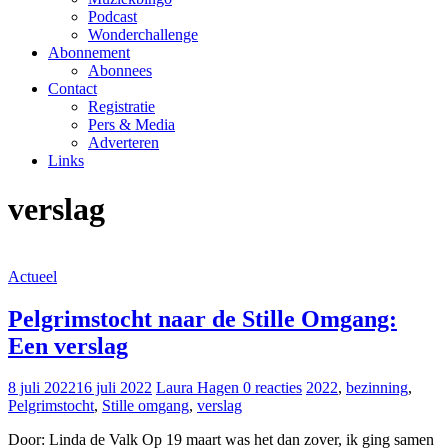
Podcast
Wonderchallenge
Abonnement
Abonnees
Contact
Registratie
Pers & Media
Adverteren
Links
verslag
Actueel
Pelgrimstocht naar de Stille Omgang:
Een verslag
8 juli 2022
16 juli 2022
Laura Hagen
0 reacties
2022
,
bezinning
,
Pelgrimstocht
,
Stille omgang
,
verslag
Door: Linda de Valk Op 19 maart was het dan zover, ik ging samen