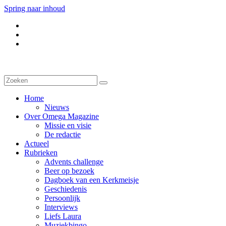
Spring naar inhoud
Home
Nieuws
Over Omega Magazine
Missie en visie
De redactie
Actueel
Rubrieken
Advents challenge
Beer op bezoek
Dagboek van een Kerkmeisje
Geschiedenis
Persoonlijk
Interviews
Liefs Laura
Muziekbingo