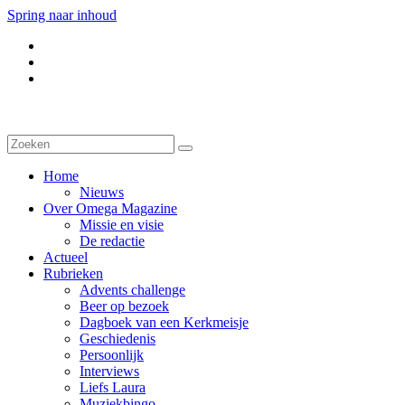
Spring naar inhoud
Home
Nieuws
Over Omega Magazine
Missie en visie
De redactie
Actueel
Rubrieken
Advents challenge
Beer op bezoek
Dagboek van een Kerkmeisje
Geschiedenis
Persoonlijk
Interviews
Liefs Laura
Muziekbingo