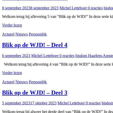
8 september 2023
8 september 2023
Michel Letteboer
0 reacties
bisd
Welkom terug bij aflevering 5 van “Blik op de WJD!” In deze serie k
Verder lezen
Actueel
Nieuws
Persoonlijk
Blik op de WJD! – Deel 4
6 september 2023
Michel Letteboer
0 reacties
bisdom Haarlem-Amst
Welkom terug bij aflevering 4 van “Blik op de WJD!” In deze serie 
Verder lezen
Actueel
Nieuws
Persoonlijk
Blik op de WJD! – Deel 3
5 september 2023
17 oktober 2023
Michel Letteboer
0 reacties
bisdo
Welkom terug bij alweer het derde deel van “Blik op de WJD!” In dez