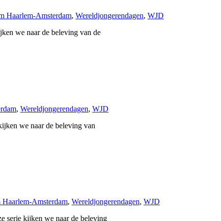
om Haarlem-Amsterdam
,
Wereldjongerendagen
,
WJD
ijken we naar de beleving van de
erdam
,
Wereldjongerendagen
,
WJD
kijken we naar de beleving van
m Haarlem-Amsterdam
,
Wereldjongerendagen
,
WJD
e serie kijken we naar de beleving