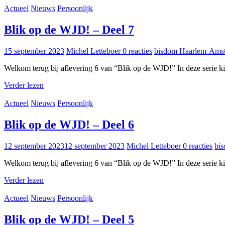
Actueel
Nieuws
Persoonlijk
Blik op de WJD! – Deel 7
15 september 2023
Michel Letteboer
0 reacties
bisdom Haarlem-Ams
Welkom terug bij aflevering 6 van “Blik op de WJD!” In deze serie k
Verder lezen
Actueel
Nieuws
Persoonlijk
Blik op de WJD! – Deel 6
12 september 2023
12 september 2023
Michel Letteboer
0 reacties
bi
Welkom terug bij aflevering 6 van “Blik op de WJD!” In deze serie k
Verder lezen
Actueel
Nieuws
Persoonlijk
Blik op de WJD! – Deel 5