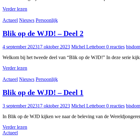
Verder lezen
Actueel
Nieuws
Persoonlijk
Blik op de WJD! – Deel 2
4 september 2023
17 oktober 2023
Michel Letteboer
0 reacties
bisdo
Welkom bij het tweede deel van “Blik op de WJD!” In deze serie kij
Verder lezen
Actueel
Nieuws
Persoonlijk
Blik op de WJD! – Deel 1
3 september 2023
17 oktober 2023
Michel Letteboer
0 reacties
bisdo
In Blik op de WJD kijken we naar de beleving van de Wereldjonger
Verder lezen
Actueel