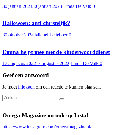
30 januari 2023
30 januari 2023
Linda De Valk
0
Halloween: anti-christelijk?
30 oktober 2024
Michel Letteboer
0
Emma helpt mee met de kinderwoorddienst
17 augustus 2022
17 augustus 2022
Linda De Valk
0
Geef een antwoord
Je moet
inloggen
om een reactie te kunnen plaatsen.
Omega Magazine nu ook op Insta!
https://www.instagram.com/omegamagazinenl/