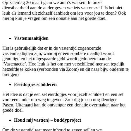
Op zaterdag 20 maart gaan we auto’s wassen. In onze
dienstbaarheid aan de ander geven we iets van onszelf. Is het niet
leuk als iemand uit zichzelf aanbiedt om iets voor jou te doen? Ook
hierbij kun je vragen om een donatie aan het goede doel.
Vastenmaaltijden
Het is gebruikelijk dat er in de vastentijd zogenoemde
vastenmaaltijden zijn, waarbij er een sombere maaltijd wordt
genuttigd en het uitgespaarde geld wordt gedoneerd aan de
‘Vastenactie’. Hoe leuk is het om met verschillend mensen tegelijk
hetzelfde te koken (verbonden via Zoom) en dit naar bijv. ouderen te
brengen?
Eierdopjes schilderen
Het idee is dat je een set eierdopjes voor jezelf schildert en een set
voor een ander om weg te geven. Zo krijg je een nog fleuriger
Pasen. Uiteraard kan de ontvanger een donatie overmaken naar het
goede doel.
Houd mij vast(en) – buddyproject
Om de vastentijd wat meer inhoud te geven willen we