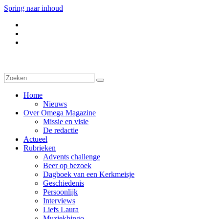
Spring naar inhoud
Home
Nieuws
Over Omega Magazine
Missie en visie
De redactie
Actueel
Rubrieken
Advents challenge
Beer op bezoek
Dagboek van een Kerkmeisje
Geschiedenis
Persoonlijk
Interviews
Liefs Laura
Muziekbingo