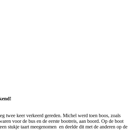
eekend!
weg twee keer verkeerd gereden. Michel werd toen boos, zoals
waren voor de bus en de eerste bootreis, aan boord. Op de boot
 een stukje taart meegenomen en deelde dit met de anderen op de