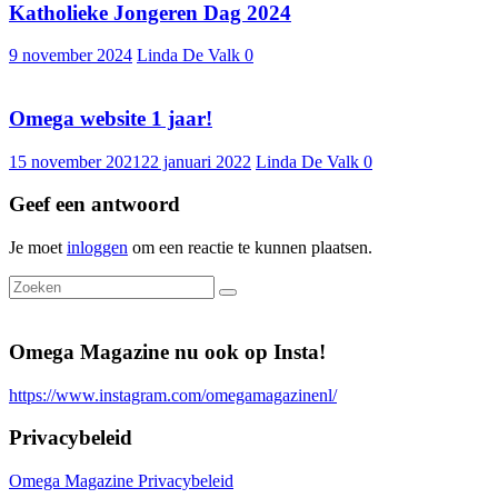
Katholieke Jongeren Dag 2024
9 november 2024
Linda De Valk
0
Omega website 1 jaar!
15 november 2021
22 januari 2022
Linda De Valk
0
Geef een antwoord
Je moet
inloggen
om een reactie te kunnen plaatsen.
Omega Magazine nu ook op Insta!
https://www.instagram.com/omegamagazinenl/
Privacybeleid
Omega Magazine Privacybeleid