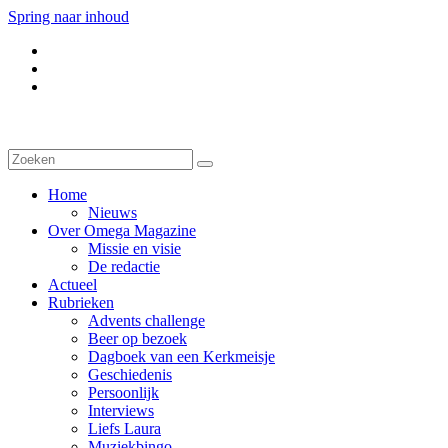
Spring naar inhoud
Home
Nieuws
Over Omega Magazine
Missie en visie
De redactie
Actueel
Rubrieken
Advents challenge
Beer op bezoek
Dagboek van een Kerkmeisje
Geschiedenis
Persoonlijk
Interviews
Liefs Laura
Muziekbingo