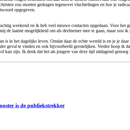
 christen zou moeten gedragen tegenover vluchtelingen en hoe je radicaa
antwoord opgegeven.
rachtig weekend en ik heb veel nieuwe contacten opgedaan. Voor het gel
 mij de laatste mogelijkheid om als deelnemer mee te gaan, maar zou ik
van is in het dagelijks leven. Omdat daar de echte wereld is en je je d
er geval te vinden en ook bijvoorbeeld geestelijken. Verder hoop ik da
of kan zijn. Ik denk dat het als jongere van deze tijd uitdagend genoeg
ooster is de publiekstrekker