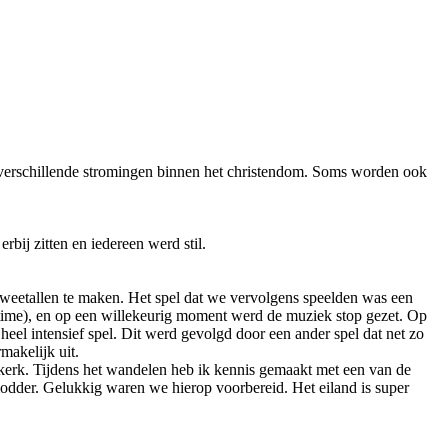
 verschillende stromingen binnen het christendom. Soms worden ook
rbij zitten en iedereen werd stil.
eetallen te maken. Het spel dat we vervolgens speelden was een
time), en op een willekeurig moment werd de muziek stop gezet. Op
eel intensief spel. Dit werd gevolgd door een ander spel dat net zo
ermakelijk uit.
 kerk. Tijdens het wandelen heb ik kennis gemaakt met een van de
modder. Gelukkig waren we hierop voorbereid. Het eiland is super