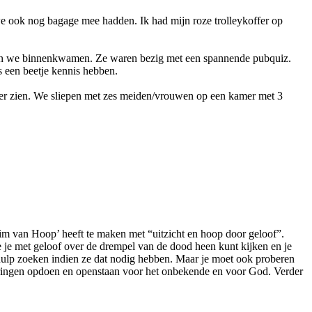
ook nog bagage mee hadden. Ik had mijn roze trolleykoffer op
toen we binnenkwamen. Ze waren bezig met een spannende pubquiz.
 een beetje kennis hebben.
mer zien. We sliepen met zes meiden/vrouwen op een kamer met 3
rim van Hoop’ heeft te maken met “uitzicht en hoop door geloof”.
 je met geloof over de drempel van de dood heen kunt kijken en je
 hulp zoeken indien ze dat nodig hebben. Maar je moet ook proberen
varingen opdoen en openstaan voor het onbekende en voor God. Verder