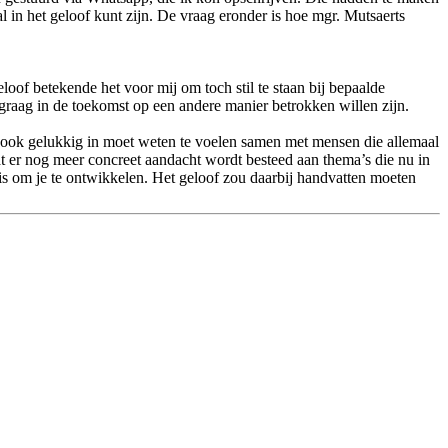
l in het geloof kunt zijn. De vraag eronder is hoe mgr. Mutsaerts
oof betekende het voor mij om toch stil te staan bij bepaalde
 graag in de toekomst op een andere manier betrokken willen zijn.
aar ook gelukkig in moet weten te voelen samen met mensen die allemaal
t er nog meer concreet aandacht wordt besteed aan thema’s die nu in
 is om je te ontwikkelen. Het geloof zou daarbij handvatten moeten