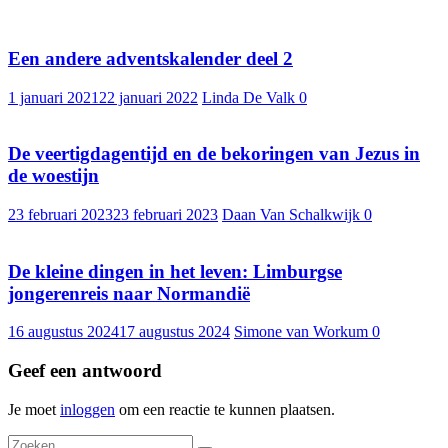
Een andere adventskalender deel 2
1 januari 2021
22 januari 2022
Linda De Valk
0
De veertigdagentijd en de bekoringen van Jezus in
de woestijn
23 februari 2023
23 februari 2023
Daan Van Schalkwijk
0
De kleine dingen in het leven: Limburgse
jongerenreis naar Normandië
16 augustus 2024
17 augustus 2024
Simone van Workum
0
Geef een antwoord
Je moet
inloggen
om een reactie te kunnen plaatsen.