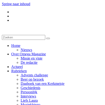
Spring naar inhoud
Home
Nieuws
Over Omega Magazine
Missie en visie
De redactie
Actueel
Rubrieken
Advents challenge
Beer op bezoek
Dagboek van een Kerkmeisje
Geschiedenis
Persoonlijk
Interviews
Liefs Laura
Muziekbingo