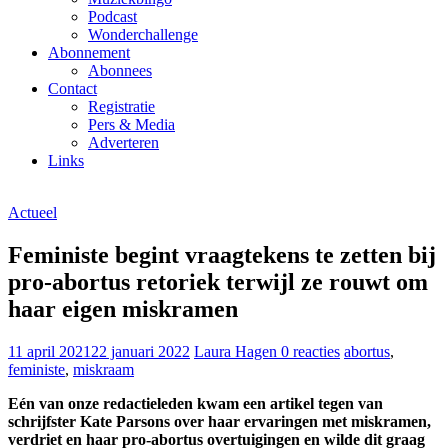
Podcast
Wonderchallenge
Abonnement
Abonnees
Contact
Registratie
Pers & Media
Adverteren
Links
Actueel
Feministe begint vraagtekens te zetten bij
pro-abortus retoriek terwijl ze rouwt om
haar eigen miskramen
11 april 2021
22 januari 2022
Laura Hagen
0 reacties
abortus
,
feministe
,
miskraam
Eén van onze redactieleden kwam een artikel tegen van
schrijfster Kate Parsons over haar ervaringen met miskramen,
verdriet en haar pro-abortus overtuigingen en wilde dit graag