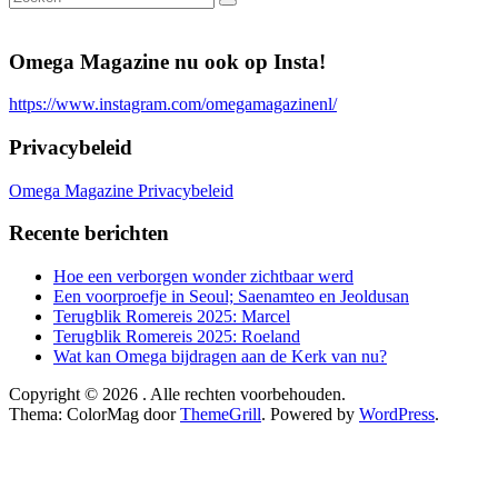
Omega Magazine nu ook op Insta!
https://www.instagram.com/omegamagazinenl/
Privacybeleid
Omega Magazine Privacybeleid
Recente berichten
Hoe een verborgen wonder zichtbaar werd
Een voorproefje in Seoul; Saenamteo en Jeoldusan
Terugblik Romereis 2025: Marcel
Terugblik Romereis 2025: Roeland
Wat kan Omega bijdragen aan de Kerk van nu?
Copyright © 2026
. Alle rechten voorbehouden.
Thema: ColorMag door
ThemeGrill
. Powered by
WordPress
.