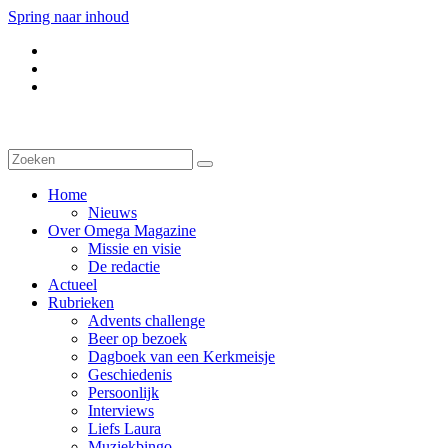
Spring naar inhoud
Home
Nieuws
Over Omega Magazine
Missie en visie
De redactie
Actueel
Rubrieken
Advents challenge
Beer op bezoek
Dagboek van een Kerkmeisje
Geschiedenis
Persoonlijk
Interviews
Liefs Laura
Muziekbingo