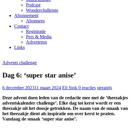
Podcast
Wonderchallenge
Abonnement
Abonnees
Contact
Registratie
Pers & Media
Adverteren
Links
Advents challenge
Dag 6: ‘super star anise’
6 december 2023
11 maart 2024
Eli Stok
0 reacties
steranijs
Deze advent doen leden van de redactie mee met de ’theezakjes
adventskalender challenge’. Elke dag tot kerst wordt er een
theezakje uit het doosje getrokken. De naam van de smaak van
het theezakje dient als inspiratie om over kerst te praten.
Vandaag de smaak ‘super star anise’.