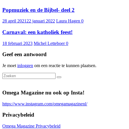
Popmuziek en de Bijbel- deel 2
28 april 2021
22 januari 2022
Laura Hagen
0
Carnaval: een katholiek feest!
18 februari 2023
Michel Letteboer
0
Geef een antwoord
Je moet
inloggen
om een reactie te kunnen plaatsen.
Omega Magazine nu ook op Insta!
https://www.instagram.com/omegamagazinenl/
Privacybeleid
Omega Magazine Privacybeleid