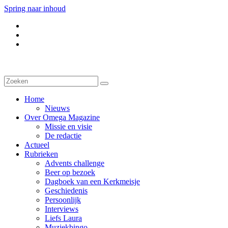
Spring naar inhoud
Home
Nieuws
Over Omega Magazine
Missie en visie
De redactie
Actueel
Rubrieken
Advents challenge
Beer op bezoek
Dagboek van een Kerkmeisje
Geschiedenis
Persoonlijk
Interviews
Liefs Laura
Muziekbingo